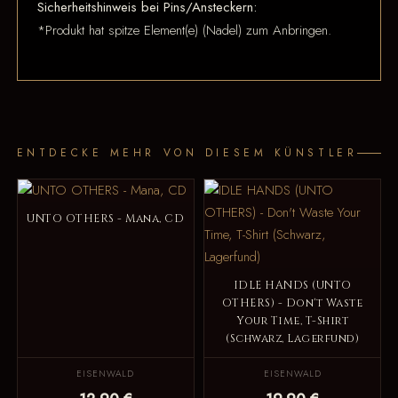
Sicherheitshinweis bei Pins/Ansteckern:
*Produkt hat spitze Element(e) (Nadel) zum Anbringen.
ENTDECKE MEHR VON DIESEM KÜNSTLER
UNTO OTHERS - Mana, CD
IDLE HANDS (UNTO
OTHERS) - Don't Waste
Your Time, T-Shirt
(Schwarz, Lagerfund)
EISENWALD
EISENWALD