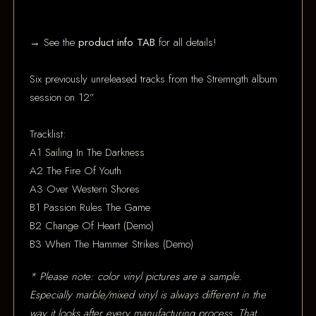
→ See the
product info TAB
for all details!
Six previously unreleased tracks from the Stremngth album
session on 12”
Tracklist:
A1 Sailing In The Darkness
A2 The Fire Of Youth
A3 Over Western Shores
B1 Passion Rules The Game
B2 Change Of Heart (Demo)
B3 When The Hammer Strikes (Demo)
* Please note: color vinyl pictures are a sample.
Especially marble/mixed vinyl is always different in the
way it looks after every manufacturing process. That