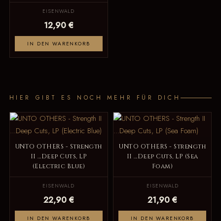
EISENWALD
12,90 €
IN DEN WARENKORB
HIER GIBT ES NOCH MEHR FÜR DICH
UNTO OTHERS - Strength
UNTO OTHERS - Strength
II ...Deep Cuts, LP
II ...Deep Cuts, LP (Sea
(Electric Blue)
Foam)
EISENWALD
EISENWALD
22,90 €
21,90 €
IN DEN WARENKORB
IN DEN WARENKORB