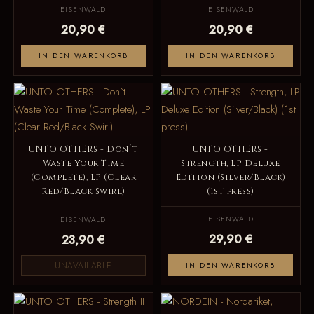
EISENWALD
EISENWALD
20,90 €
20,90 €
IN DEN WARENKORB
IN DEN WARENKORB
UNTO OTHERS - Don`t
UNTO OTHERS -
Waste Your Time
Strength, LP Deluxe
(Complete), LP (Clear
Edition (Silver/Black)
Red/Black Swirl)
(1st press)
EISENWALD
EISENWALD
29,90 €
23,90 €
UNAVAILABLE
IN DEN WARENKORB