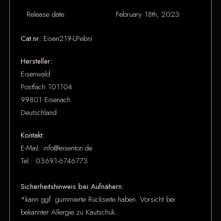
Release date:
February 18th, 2023
Cat.nr:
Eisen219-LPebni
Hersteller:
Eisenwald
Postfach 101104
99801 Eisenach
Deutschland
Kontakt:
E-Mail: info@eisenton.de
Tel.: 03691-6746773
Sicherheitshinweis bei Aufnähern:
*kann ggf. gummierte Rückseite haben. Vorsicht bei
bekannter Allergie zu Kautschuk.