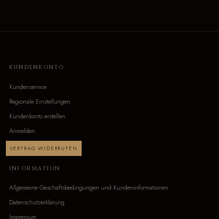
KUNDENKONTO
Kundenservice
Regionale Einstellungen
Kundenkonto erstellen
Anmelden
VERTRAG WIDERRUFEN
INFORMATION
Allgemeine Geschäftsbedingungen und Kundeninformationen
Datenschutzerklärung
Impressum