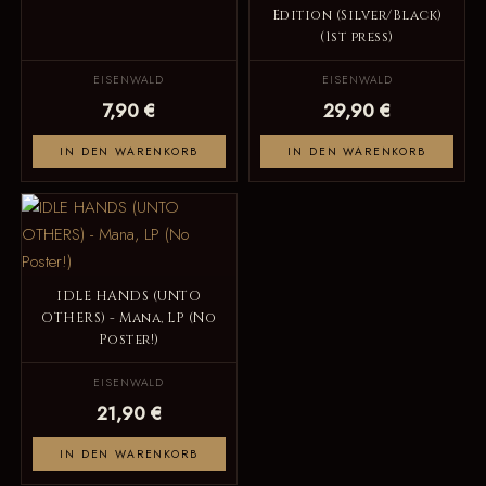
Edition (Silver/Black)
(1st press)
EISENWALD
EISENWALD
7,90 €
29,90 €
IN DEN WARENKORB
IN DEN WARENKORB
IDLE HANDS (UNTO
OTHERS) - Mana, LP (No
Poster!)
EISENWALD
21,90 €
IN DEN WARENKORB