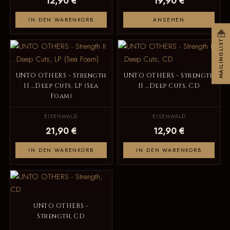
12,90 €
19,90 €
IN DEN WARENKORB
ANSEHEN
MAILINGLIST
UNTO OTHERS - Strength
UNTO OTHERS - Strength
II ...Deep Cuts, LP (Sea
II ...Deep Cuts, CD
Foam)
EISENWALD
EISENWALD
21,90 €
12,90 €
IN DEN WARENKORB
IN DEN WARENKORB
UNTO OTHERS -
Strength, CD