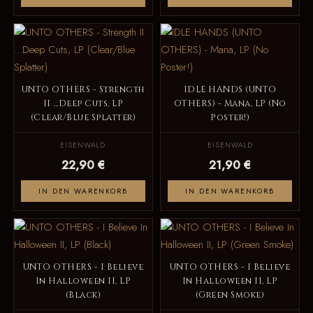
UNTO OTHERS - Strength
IDLE HANDS (UNTO
II ...Deep Cuts, LP
OTHERS) - Mana, LP (No
(Clear/Blue Splatter)
Poster!)
EISENWALD
EISENWALD
22,90 €
21,90 €
IN DEN WARENKORB
IN DEN WARENKORB
UNTO OTHERS - I Believe
UNTO OTHERS - I Believe
In Halloween II, LP
In Halloween II, LP
(Black)
(Green Smoke)