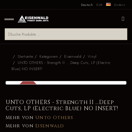
Deutsch
EUR
Ändern
Startseite
Kategorien
Eisenwald
Vinyl
UNTO OTHERS - Strength II ...Deep Cuts, LP (Electric
Blue) NO INSERT!
SALE
-0 %
UNTO OTHERS - Strength II ...Deep
Cuts, LP (Electric Blue) NO INSERT!
Mehr von
Unto Others
Mehr von
Eisenwald