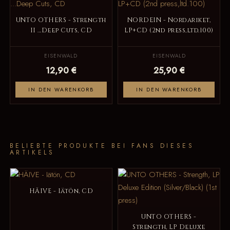
UNTO OTHERS - Strength
NORDEIN - Nordariket,
II ...Deep Cuts, CD
LP+CD (2nd press,ltd.100)
EISENWALD
EISENWALD
12,90 €
25,90 €
IN DEN WARENKORB
IN DEN WARENKORB
BELIEBTE PRODUKTE BEI FANS DIESES
ARTIKELS
HÄIVE - Iätön, CD
UNTO OTHERS -
Strength, LP Deluxe