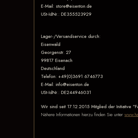
E-Mail: store@eisenton.de
USt-IdNr.: DE355523929
Lager-/Versandservice durch:
Eisenwald
Georgenstr. 27
99817 Eisenach
Deutschland
Telefon: +49(0)3691 6746773
E-Mail: info@eisenton.de
USt-IdNr.: DE244946031
Wir sind seit
17.12.2015
Mitglied der Initiative 
Nähere Informationen hierzu finden Sie unter
www.ha