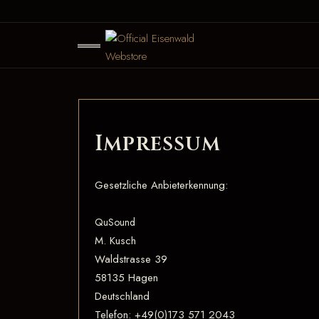
Impressum
Gesetzliche Anbieterkennung:
QuSound
M. Kusch
Waldstrasse 39
58135 Hagen
Deutschland
Telefon: +49(0)173 571 2043