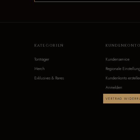
KATEGORIEN
KUNDENKONT
Tonträger
Kundenservice
Merch
Regionale Einstellun
Exklusives & Rares
Kundenkonto erstelle
Anmelden
VERTRAG WIDERR