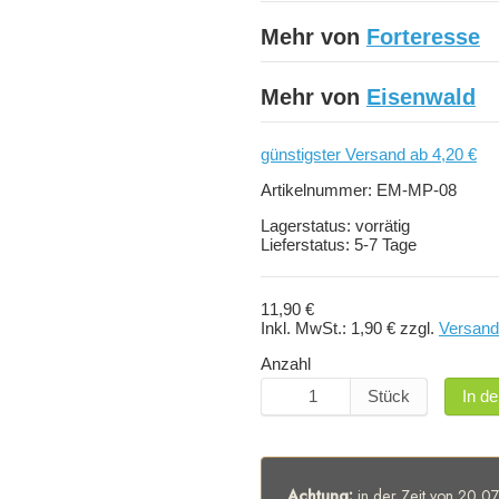
Mehr von
Forteresse
Mehr von
Eisenwald
günstigster Versand ab 4,20 €
Artikelnummer:
EM-MP-08
Lagerstatus:
vorrätig
Lieferstatus:
5-7 Tage
11,90 €
Inkl. MwSt.:
1,90 €
zzgl.
Versand
Anzahl
Stück
In d
Achtung:
in der Zeit von 20.07