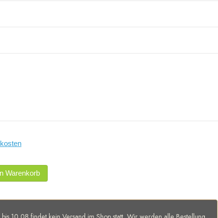
kosten
en Warenkorb
 bis 10.08 findet kein Versand im Shop statt. Wir werden alle Bestellung