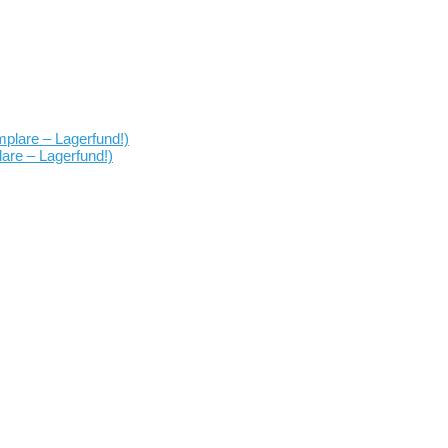
re – Lagerfund!)