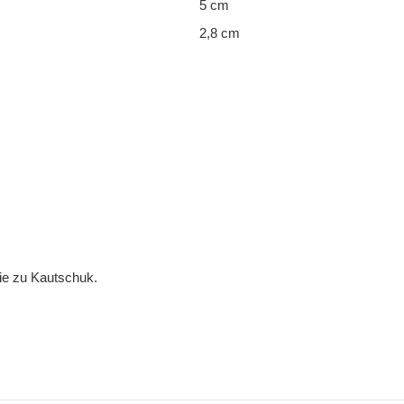
5 cm
2,8 cm
gie zu Kautschuk.