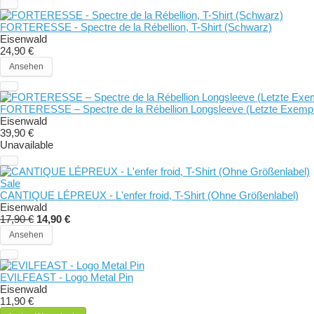
FORTERESSE - Spectre de la Rébellion, T-Shirt (Schwarz)
Eisenwald
24,90 €
Ansehen
FORTERESSE – Spectre de la Rébellion Longsleeve (Letzte Exempla
Eisenwald
39,90 €
Unavailable
Sale
CANTIQUE LÉPREUX - L'enfer froid, T-Shirt (Ohne Größenlabel)
Eisenwald
17,90 €
14,90 €
Ansehen
EVILFEAST - Logo Metal Pin
Eisenwald
11,90 €