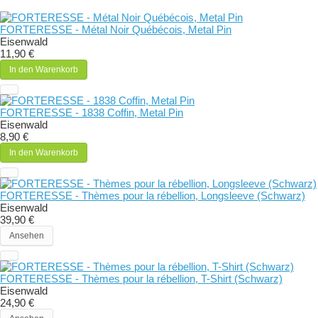
FORTERESSE - Métal Noir Québécois, Metal Pin
Eisenwald
11,90 €
In den Warenkorb
FORTERESSE - 1838 Coffin, Metal Pin
Eisenwald
8,90 €
In den Warenkorb
FORTERESSE - Thèmes pour la rébellion, Longsleeve (Schwarz)
Eisenwald
39,90 €
Ansehen
FORTERESSE - Thèmes pour la rébellion, T-Shirt (Schwarz)
Eisenwald
24,90 €