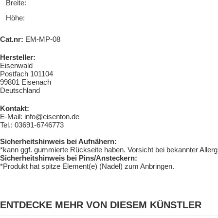
Breite:
Höhe:
Cat.nr:
EM-MP-08
Hersteller:
Eisenwald
Postfach 101104
99801 Eisenach
Deutschland
Kontakt:
E-Mail: info@eisenton.de
Tel.: 03691-6746773
Sicherheitshinweis bei Aufnähern:
*kann ggf. gummierte Rückseite haben. Vorsicht bei bekannter Aller
Sicherheitshinweis bei Pins/Ansteckern:
*Produkt hat spitze Element(e) (Nadel) zum Anbringen.
ENTDECKE MEHR VON DIESEM KÜNSTLER