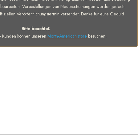
bearbeiten. Vorbestellungen von Neuerscheinungen werden jedoch
fiziellen Veröffentlichungstermin versendet. Danke für eure Geduld.
Bitte beachtet:
e Kunden können unseren
North-American store
besuchen.