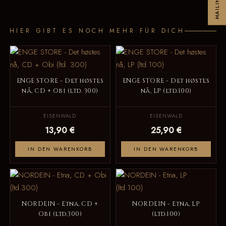
HIER GIBT ES NOCH MEHR FÜR DICH
ENGE STORE - Det høstes
ENGE STORE - Det høstes
nå, CD + Obi (ltd. 300)
nå, LP (ltd.100)
EISENWALD
EISENWALD
13,90 €
25,90 €
IN DEN WARENKORB
IN DEN WARENKORB
NORDEIN - Etna, CD +
NORDEIN - Etna, LP
Obi (ltd.300)
(ltd.100)