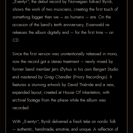
„Eventyr“, the debut record by Norwegian folk-act Byrdi,
shows the work of two musicians, creating the first touch of
something bigger than we – as humans – are. On the
occasion of the band’s tenth anniversary, Eisenwald re-
releases the album digitally and – for the first time – on
CD.
Since the first version was unintentionally released in mono,
now the record got a stereo treatment – newly mixed by
former band member Jørn Øyhus in his own Bergart Studio
and mastered by Greg Chandler (Priory Recordings). It
features a stunning artwork by David Thiérrée and a new,
expanded layout, created at House Of Inkantation, with
archival footage from the phase while the album was
recorded.
With „Eventyr“, Byrdi delivered a fresh take on nordic folk
– authentic, handmade, emotive, and unique. A reflection of