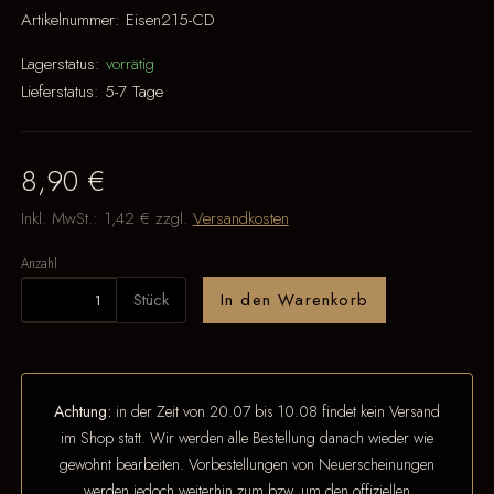
Artikelnummer:
Eisen215-CD
Lagerstatus:
vorrätig
Lieferstatus:
5-7 Tage
8,90 €
Inkl. MwSt.:
1,42 €
zzgl.
Versandkosten
Anzahl
Stück
In den Warenkorb
Achtung:
in der Zeit von 20.07 bis 10.08 findet kein Versand
im Shop statt. Wir werden alle Bestellung danach wieder wie
gewohnt bearbeiten. Vorbestellungen von Neuerscheinungen
werden jedoch weiterhin zum bzw. um den offiziellen