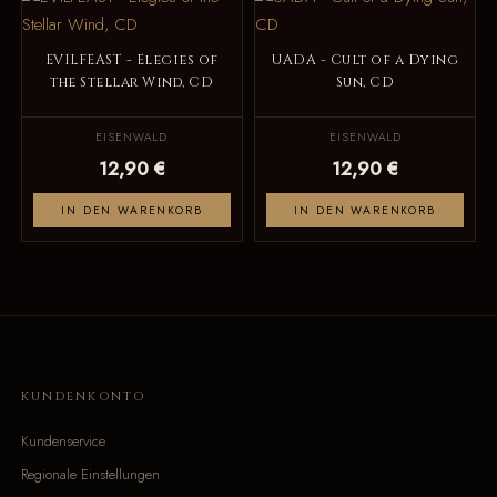
EVILFEAST - Elegies of
UADA - Cult of a Dying
the Stellar Wind, CD
Sun, CD
EISENWALD
EISENWALD
12,90 €
12,90 €
IN DEN WARENKORB
IN DEN WARENKORB
KUNDENKONTO
Kundenservice
Regionale Einstellungen