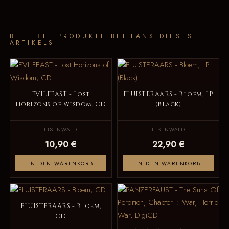
BELIEBTE PRODUKTE BEI FANS DIESES
ARTIKELS
EVILFEAST - Lost
FLUISTERAARS - Bloem, LP
Horizons of Wisdom, CD
(Black)
EISENWALD
EISENWALD
10,90 €
22,90 €
IN DEN WARENKORB
IN DEN WARENKORB
FLUISTERAARS - Bloem,
CD