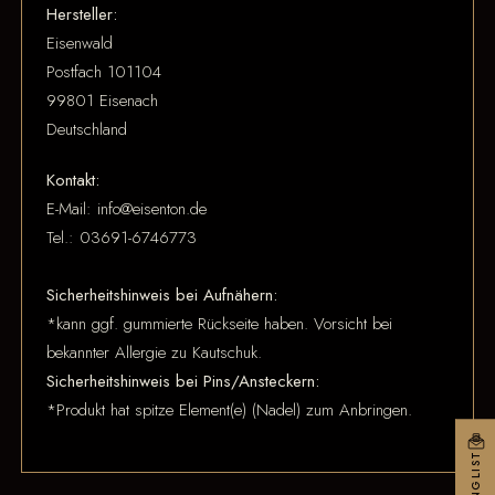
Hersteller:
Eisenwald
Postfach 101104
99801 Eisenach
Deutschland
Kontakt:
E-Mail: info@eisenton.de
Tel.: 03691-6746773
Sicherheitshinweis bei Aufnähern:
*kann ggf. gummierte Rückseite haben. Vorsicht bei
bekannter Allergie zu Kautschuk.
Sicherheitshinweis bei Pins/Ansteckern:
*Produkt hat spitze Element(e) (Nadel) zum Anbringen.
MAILINGLIST