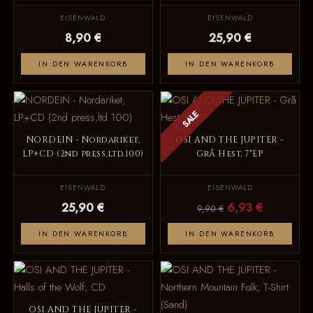
EISENWALD
EISENWALD
8,90 €
25,90 €
IN DEN WARENKORB
IN DEN WARENKORB
SALE
NORDEIN - Nordariket,
OSI AND THE JUPITER -
LP+CD (2nd press,ltd.100)
Grå Hest, 7"EP
EISENWALD
EISENWALD
25,90 €
6,93 €
9,90 €
IN DEN WARENKORB
IN DEN WARENKORB
OSI AND THE JUPITER -