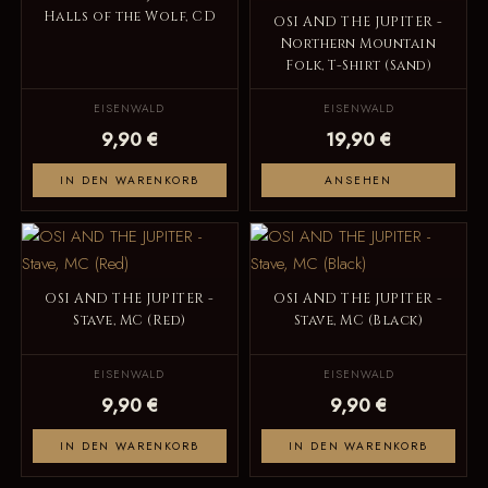
Halls of the Wolf, CD
OSI AND THE JUPITER -
Northern Mountain
Folk, T-Shirt (Sand)
EISENWALD
EISENWALD
9,90 €
19,90 €
IN DEN WARENKORB
ANSEHEN
OSI AND THE JUPITER -
OSI AND THE JUPITER -
Stave, MC (Red)
Stave, MC (Black)
EISENWALD
EISENWALD
9,90 €
9,90 €
IN DEN WARENKORB
IN DEN WARENKORB