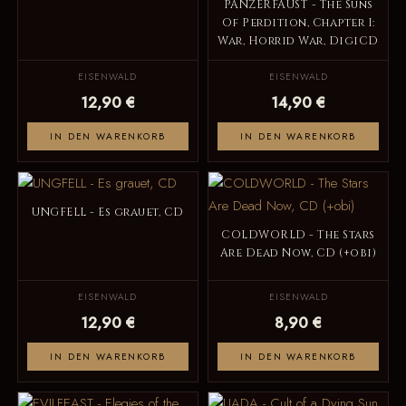
PANZERFAUST - The Suns
Of Perdition, Chapter I:
War, Horrid War, DigiCD
EISENWALD
EISENWALD
12,90 €
14,90 €
IN DEN WARENKORB
IN DEN WARENKORB
UNGFELL - Es grauet, CD
COLDWORLD - The Stars
Are Dead Now, CD (+obi)
EISENWALD
EISENWALD
12,90 €
8,90 €
IN DEN WARENKORB
IN DEN WARENKORB