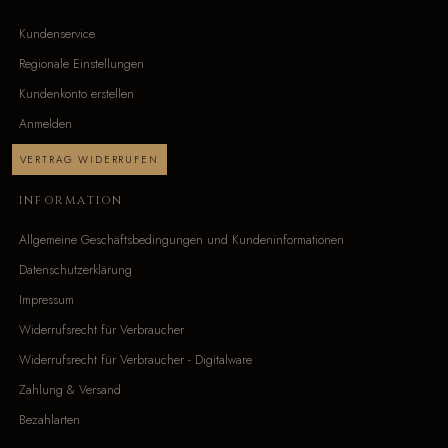
Kundenservice
Regionale Einstellungen
Kundenkonto erstellen
Anmelden
VERTRAG WIDERRUFEN
INFORMATION
Allgemeine Geschäftsbedingungen und Kundeninformationen
Datenschutzerklärung
Impressum
Widerrufsrecht für Verbraucher
Widerrufsrecht für Verbraucher - Digitalware
Zahlung & Versand
Bezahlarten