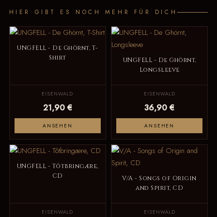
HIER GIBT ES NOCH MEHR FÜR DICH
UNGFELL - De Ghörnt, T-
Shirt
UNGFELL - De Ghörnt,
Longsleeve
EISENWALD
EISENWALD
21,90 €
36,90 €
ANSEHEN
ANSEHEN
UNGFELL - Tôtbringære,
CD
V/A - Songs of Origin
and Spirit, CD
EISENWALD
EISENWALD