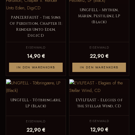
UNGFELL - Mythen,
Mären, Pestilenz, LP
PANZERFAUST - The Suns
(Black)
Of Perdition, Chapter II:
Render Unto Eden,
DigiCD
EISENWALD
EISENWALD
14,90 €
22,90 €
IN DEN WARENKORB
IN DEN WARENKORB
UNGFELL - Tôtbringære,
EVILFEAST - Elegies of
LP (Black)
the Stellar Wind, CD
EISENWALD
EISENWALD
12,90 €
22,90 €