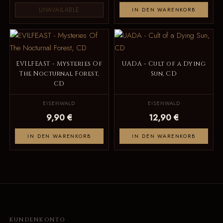
UNAVAILABLE
IN DEN WARENKORB
EVILFEAST - Mysteries Of
UADA - Cult of a Dying
The Nocturnal Forest,
Sun, CD
CD
EISENWALD
EISENWALD
9,90 €
12,90 €
IN DEN WARENKORB
IN DEN WARENKORB
KUNDENKONTO