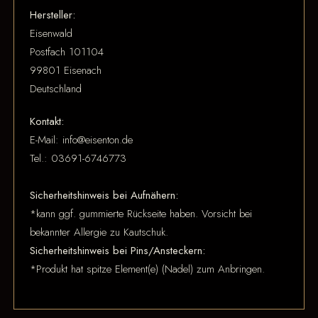
Hersteller:
Eisenwald
Postfach 101104
99801 Eisenach
Deutschland
Kontakt:
E-Mail: info@eisenton.de
Tel.: 03691-6746773
Sicherheitshinweis bei Aufnähern:
*kann ggf. gummierte Rückseite haben. Vorsicht bei
bekannter Allergie zu Kautschuk.
Sicherheitshinweis bei Pins/Ansteckern:
*Produkt hat spitze Element(e) (Nadel) zum Anbringen.