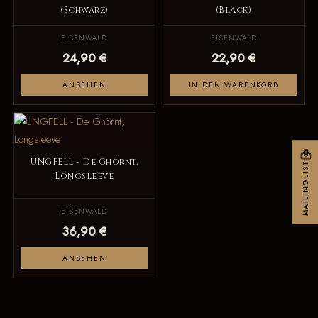
(Schwarz)
(Black)
EISENWALD
EISENWALD
24,90 €
22,90 €
ANSEHEN
IN DEN WARENKORB
UNGFELL - De Ghörnt,
MAILINGLIST
Longsleeve
EISENWALD
36,90 €
ANSEHEN