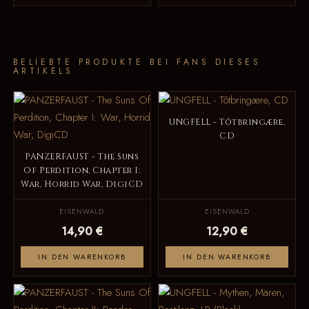
BELIEBTE PRODUKTE BEI FANS DIESES
ARTIKELS
UNGFELL - Tôtbringære,
CD
PANZERFAUST - The Suns
Of Perdition, Chapter I:
War, Horrid War, DigiCD
EISENWALD
EISENWALD
14,90 €
12,90 €
IN DEN WARENKORB
IN DEN WARENKORB