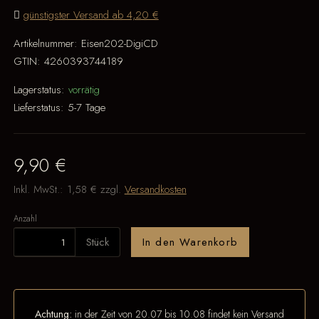
günstigster Versand ab 4,20 €
Artikelnummer:
Eisen202-DigiCD
GTIN:
4260393744189
Lagerstatus:
vorrätig
Lieferstatus:
5-7 Tage
9,90 €
Inkl. MwSt.:
1,58 €
zzgl.
Versandkosten
Anzahl
Stück
In den Warenkorb
Achtung:
in der Zeit von 20.07 bis 10.08 findet kein Versand