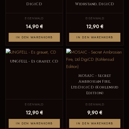
DigiCD
Widrstand, DigiCD
EISENWALD
EISENWALD
14,90 €
12,90 €
IN DEN WARENKORB
IN DEN WARENKORB
UNGFELL - Es grauet, CD
MOSAIC - Secret
Ambrosian Fire,
Ltd.DigiCD (Kohlensud
Edition)
EISENWALD
EISENWALD
12,90 €
9,90 €
IN DEN WARENKORB
IN DEN WARENKORB