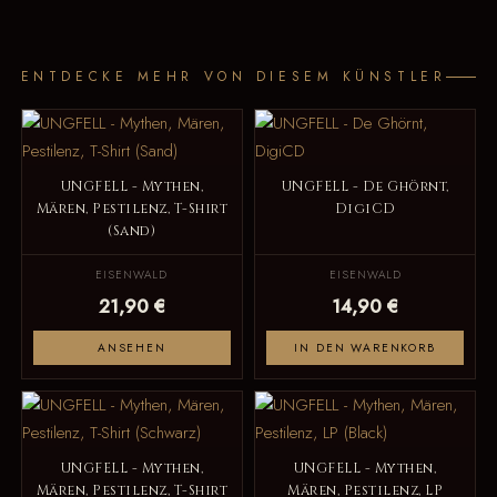
ENTDECKE MEHR VON DIESEM KÜNSTLER
UNGFELL - Mythen,
UNGFELL - De Ghörnt,
Mären, Pestilenz, T-Shirt
DigiCD
(Sand)
EISENWALD
EISENWALD
21,90 €
14,90 €
ANSEHEN
IN DEN WARENKORB
UNGFELL - Mythen,
UNGFELL - Mythen,
Mären, Pestilenz, T-Shirt
Mären, Pestilenz, LP