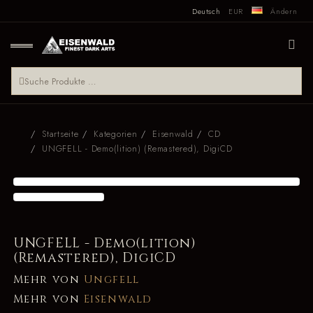
Deutsch
EUR
Ändern
Startseite
Kategorien
Eisenwald
CD
UNGFELL - Demo(lition) (Remastered), DigiCD
UNGFELL - Demo(lition)
(Remastered), DigiCD
Mehr von
Ungfell
Mehr von
Eisenwald