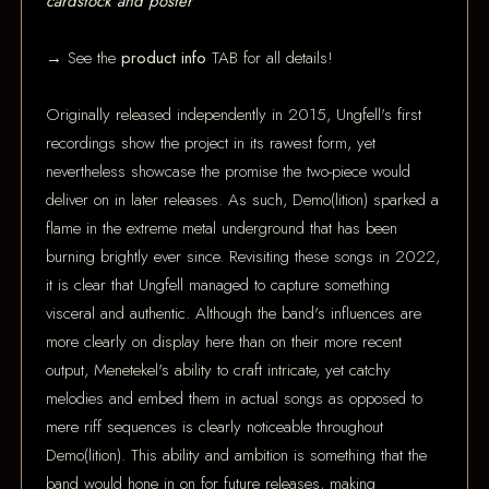
cardstock and poster
→ See the
product info
TAB for all details!
Originally released independently in 2015, Ungfell's first
recordings show the project in its rawest form, yet
nevertheless showcase the promise the two-piece would
deliver on in later releases. As such, Demo(lition) sparked a
flame in the extreme metal underground that has been
burning brightly ever since. Revisiting these songs in 2022,
it is clear that Ungfell managed to capture something
visceral and authentic. Although the band's influences are
more clearly on display here than on their more recent
output, Menetekel's ability to craft intricate, yet catchy
melodies and embed them in actual songs as opposed to
mere riff sequences is clearly noticeable throughout
Demo(lition). This ability and ambition is something that the
band would hone in on for future releases, making