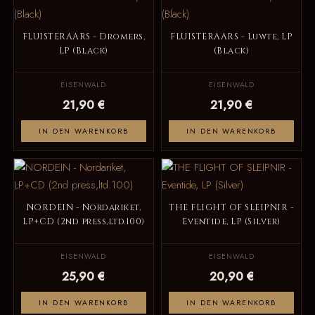
FLUISTERAARS - Dromers,
FLUISTERAARS - Luwte, LP
LP (Black)
(Black)
EISENWALD
EISENWALD
21,90 €
21,90 €
IN DEN WARENKORB
IN DEN WARENKORB
NORDEIN - Nordariket,
THE FLIGHT OF SLEIPNIR -
LP+CD (2nd press,ltd.100)
Eventide, LP (Silver)
EISENWALD
EISENWALD
25,90 €
20,90 €
IN DEN WARENKORB
IN DEN WARENKORB