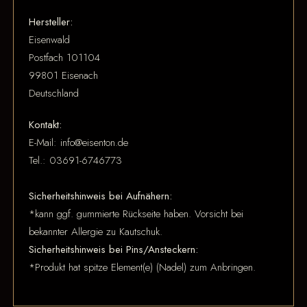
Hersteller:
Eisenwald
Postfach 101104
99801 Eisenach
Deutschland
Kontakt:
E-Mail: info@eisenton.de
Tel.: 03691-6746773
Sicherheitshinweis bei Aufnähern:
*kann ggf. gummierte Rückseite haben. Vorsicht bei
bekannter Allergie zu Kautschuk.
Sicherheitshinweis bei Pins/Ansteckern:
*Produkt hat spitze Element(e) (Nadel) zum Anbringen.