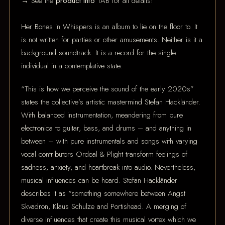
→ See the
product info
TAB for all details!
Her Bones in Whispers is an album to lie on the floor to. It
is not written for parties or other amusements. Neither is it a
background soundtrack. It is a record for the single
individual in a contemplative state.
“This is how we perceive the sound of the early 2020s”
states the collective’s artistic mastermind Stefan Hackländer.
With balanced instrumentation, meandering from pure
electronica to guitar, bass, and drums – and anything in
between – with pure instrumentals and songs with varying
vocal contributors Ordeal & Plight transform feelings of
sadness, anxiety, and heartbreak into audio. Nevertheless,
musical influences can be heard. Stefan Hackländer
describes it as “something somewhere between Angst
Skvadron, Klaus Schulze and Portishead. A merging of
diverse influences that create this musical vortex which we