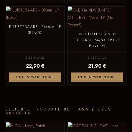
FLUISTERAARS - Bloem, LP
(Black)
IDLE HANDS (UNTO
OTHERS) - Mana, LP (No
Poster!)
EISENWALD
EISENWALD
22,90 €
21,90 €
IN DEN WARENKORB
IN DEN WARENKORB
BELIEBTE PRODUKTE BEI FANS DIESES
ARTIKELS