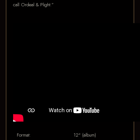
call Ordeal & Plight.”
Format:
12" (album)