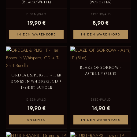
(Black/White)
(w/poster)
EISENWALD
EISENWALD
19,90 €
8,90 €
IN DEN WARENKORB
IN DEN WARENKORB
BLAZE OF SORROW -
Astri, LP (Blue)
ORDEAL & PLIGHT - Her
Bones in Whispers, CD +
T-Shirt Bundle
EISENWALD
EISENWALD
19,90 €
14,90 €
ANSEHEN
IN DEN WARENKORB