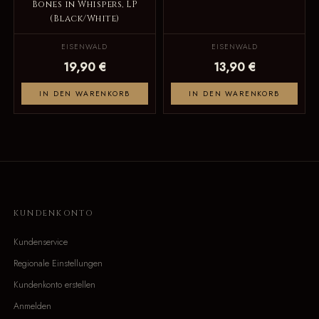
Bones in Whispers, LP
(Black/White)
EISENWALD
EISENWALD
19,90 €
13,90 €
IN DEN WARENKORB
IN DEN WARENKORB
KUNDENKONTO
Kundenservice
Regionale Einstellungen
Kundenkonto erstellen
Anmelden