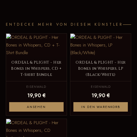
ENTDECKE MEHR VON DIESEM KÜNSTLER
ORDEAL & PLIGHT - Her
ORDEAL & PLIGHT - Her
Bones in Whispers, CD +
Bones in Whispers, LP
T-Shirt Bundle
(Black/White)
EISENWALD
EISENWALD
19,90 €
19,90 €
ANSEHEN
IN DEN WARENKORB