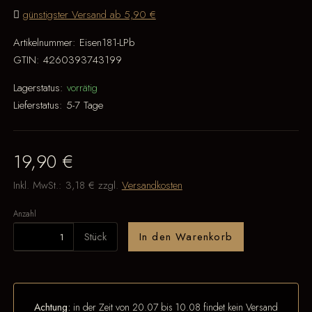
günstigster Versand ab 5,90 €
Artikelnummer:
Eisen181-LPb
GTIN:
4260393743199
Lagerstatus:
vorrätig
Lieferstatus:
5-7 Tage
19,90 €
Inkl. MwSt.:
3,18 €
zzgl.
Versandkosten
Anzahl
Stück
In den Warenkorb
Achtung:
in der Zeit von 20.07 bis 10.08 findet kein Versand