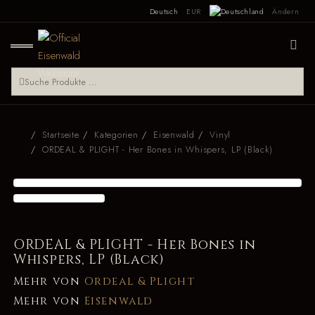
Deutsch
EUR
Ändern
Startseite
Kategorien
Eisenwald
Vinyl
ORDEAL & PLIGHT - Her Bones in Whispers, LP (Black)
ORDEAL & PLIGHT - Her Bones in
Whispers, LP (Black)
Mehr von
Ordeal & Plight
Mehr von
Eisenwald