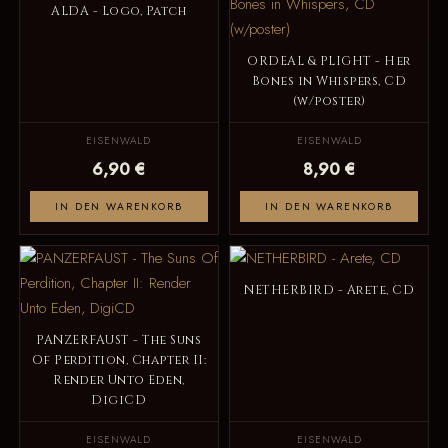
ALDA - Logo, Patch
ORDEAL & PLIGHT - Her
Bones in Whispers, CD
(w/poster)
EISENWALD
EISENWALD
6,90 €
8,90 €
IN DEN WARENKORB
IN DEN WARENKORB
NETHERBIRD - Arete, CD
PANZERFAUST - The Suns
Of Perdition, Chapter II:
Render Unto Eden,
DigiCD
EISENWALD
EISENWALD