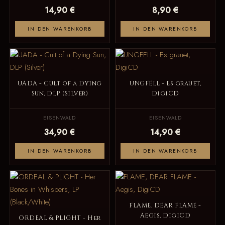
14,90 €
8,90 €
IN DEN WARENKORB
IN DEN WARENKORB
UADA - Cult of a Dying
UNGFELL - Es grauet,
Sun, DLP (Silver)
DigiCD
EISENWALD
EISENWALD
34,90 €
14,90 €
IN DEN WARENKORB
IN DEN WARENKORB
FLAME, DEAR FLAME -
Aegis, DigiCD
ORDEAL & PLIGHT - Her