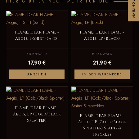
MAILINGLIST
HIER GIBT ES NOCH MEHR FÜR DICH
FLAME, DEAR FLAME -
FLAME, DEAR FLAME -
Aegis, T-Shirt (Sand)
Aegis, LP (Black)
EISENWALD
EISENWALD
17,90 €
21,90 €
ANSEHEN
IN DEN WARENKORB
FLAME, DEAR FLAME -
Aegis, LP (Gold/Black
FLAME, DEAR FLAME -
Splatter)
Aegis, LP (Gold/Black
Splatter) Stains &
speckles