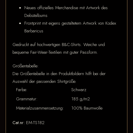
Neues offizielles Merchandise mit Artwork des
Debütalbums
Frontprint mit eigens gestaltetem Artwork von Kodex
Barbaricus
Gedruckt auf hochwertigen B&C-Shirts. Weiche und
bequeme Fair-Wear-Textilien mit guter Passform.
Größentabelle:
Die Größentabelle in den Produktbildern hilft bei der
Auswahl der passenden Shirtgröße.
Farbe:
Schwarz
Grammatur:
185 g/m2
Materialzusammensetzung:
100% Baumwolle
Cat.nr:
EM-TS182