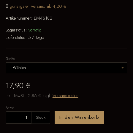
günstigster Versand ab 4,20 €
Artikelnummer:
EM-TS182
Lagerstatus:
vorrätig
Lieferstatus:
5-7 Tage
Größe
17,90 €
Inkl. MwSt.:
2,86 €
zzgl.
Versandkosten
Anzahl
Stück
In den Warenkorb