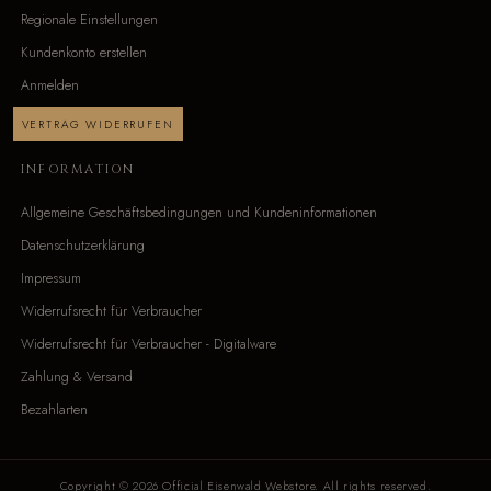
Regionale Einstellungen
Kundenkonto erstellen
Anmelden
VERTRAG WIDERRUFEN
INFORMATION
Allgemeine Geschäftsbedingungen und Kundeninformationen
Datenschutzerklärung
Impressum
Widerrufsrecht für Verbraucher
Widerrufsrecht für Verbraucher - Digitalware
Zahlung & Versand
Bezahlarten
Copyright © 2026 Official Eisenwald Webstore. All rights reserved.