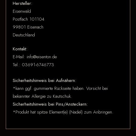
Hersteller:
Eisenwald
Postfach 101104
99801 Eisenach
Deutschland
Kontakt:
E-Mail: info@eisenton.de
Tel.: 03691-6746773
Sicherheitshinweis bei Aufnähern:
*kann ggf. gummierte Rückseite haben. Vorsicht bei
bekannter Allergie zu Kautschuk.
Sicherheitshinweis bei Pins/Ansteckern:
*Produkt hat spitze Element(e) (Nadel) zum Anbringen.