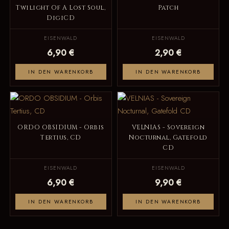
Twilight Of A Lost Soul,
Patch
DigiCD
EISENWALD
EISENWALD
6,90 €
2,90 €
IN DEN WARENKORB
IN DEN WARENKORB
ORDO OBSIDIUM - Orbis
VELNIAS - Sovereign
Tertius, CD
Nocturnal, Gatefold
CD
EISENWALD
EISENWALD
6,90 €
9,90 €
IN DEN WARENKORB
IN DEN WARENKORB