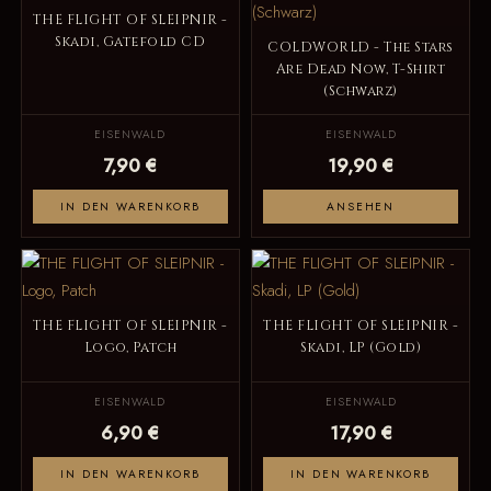
THE FLIGHT OF SLEIPNIR -
Skadi, Gatefold CD
COLDWORLD - The Stars
Are Dead Now, T-Shirt
(Schwarz)
EISENWALD
EISENWALD
7,90 €
19,90 €
IN DEN WARENKORB
ANSEHEN
THE FLIGHT OF SLEIPNIR -
THE FLIGHT OF SLEIPNIR -
Logo, Patch
Skadi, LP (Gold)
EISENWALD
EISENWALD
6,90 €
17,90 €
IN DEN WARENKORB
IN DEN WARENKORB