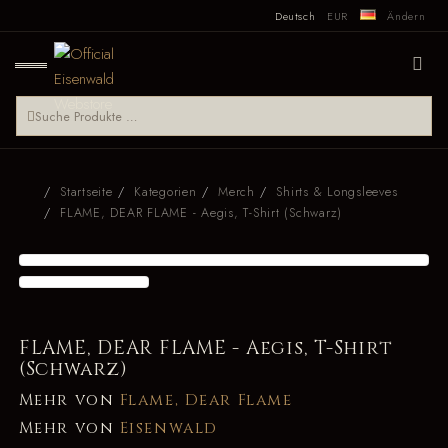
Deutsch
EUR
Ändern
Startseite
Kategorien
Merch
Shirts & Longsleeves
FLAME, DEAR FLAME - Aegis, T-Shirt (Schwarz)
FLAME, DEAR FLAME - Aegis, T-Shirt
(Schwarz)
Mehr von
Flame, Dear Flame
Mehr von
Eisenwald