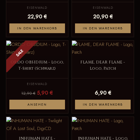
EISENWALD
EISENWALD
22,90 €
20,90 €
IN DEN WARENKORB
IN DEN WARENKORB
SALE
ORDO OBSIDIUM - Logo,
FLAME, DEAR FLAME -
T-Shirt (Schwarz)
Logo, Patch
EISENWALD
5,90 €
6,90 €
12,90 €
ANSEHEN
IN DEN WARENKORB
INHUMAN HATE -
INHUMAN HATE - Logo,