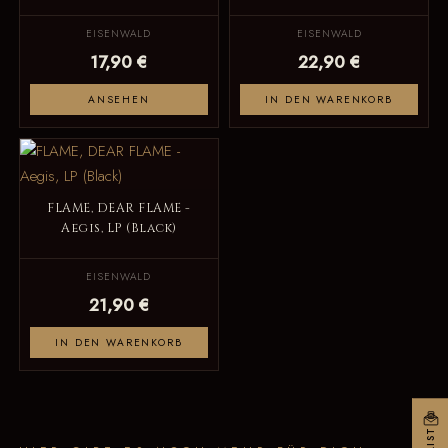
EISENWALD
EISENWALD
17,90 €
22,90 €
ANSEHEN
IN DEN WARENKORB
FLAME, DEAR FLAME -
Aegis, LP (Black)
EISENWALD
21,90 €
IN DEN WARENKORB