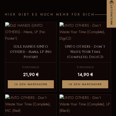
MAILINGLIST
HIER GIBT ES NOCH MEHR FÜR DICH
IDLE HANDS (UNTO
UNTO OTHERS - Don`t
OTHERS) - Mana, LP (No
Waste Your Time
Poster!)
(Complete), DigiCD
EISENWALD
EISENWALD
21,90 €
14,90 €
IN DEN WARENKORB
IN DEN WARENKORB