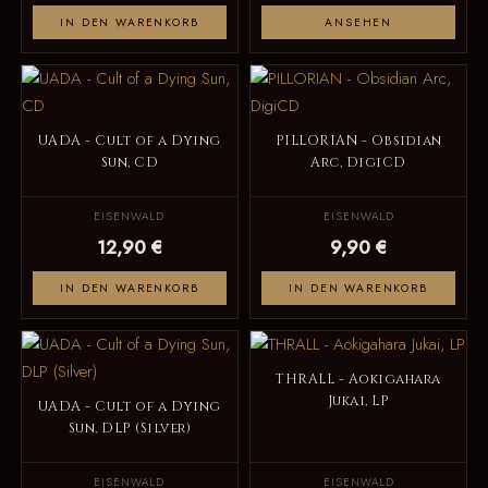
IN DEN WARENKORB
ANSEHEN
UADA - Cult of a Dying
PILLORIAN - Obsidian
Sun, CD
Arc, DigiCD
EISENWALD
EISENWALD
12,90 €
9,90 €
IN DEN WARENKORB
IN DEN WARENKORB
THRALL - Aokigahara
Jukai, LP
UADA - Cult of a Dying
Sun, DLP (Silver)
EISENWALD
EISENWALD