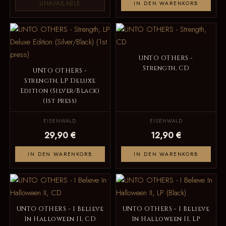
UNAVAILABLE
IN DEN WARENKORB
UNTO OTHERS -
Strength, CD
UNTO OTHERS -
Strength, LP Deluxe
Edition (Silver/Black)
(1st press)
EISENWALD
EISENWALD
29,90 €
12,90 €
IN DEN WARENKORB
IN DEN WARENKORB
UNTO OTHERS - I Believe
UNTO OTHERS - I Believe
In Halloween II, CD
In Halloween II, LP