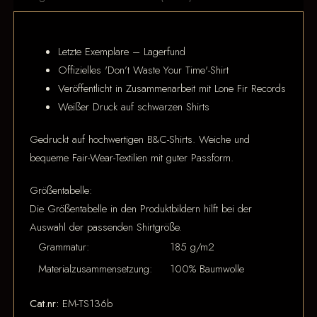
Letzte Exemplare – Lagerfund
Offizielles 'Don’t Waste Your Time'-Shirt
Veröffentlicht in Zusammenarbeit mit Lone Fir Records
Weißer Druck auf schwarzen Shirts
Gedruckt auf hochwertigen B&C-Shirts. Weiche und
bequeme Fair-Wear-Textilien mit guter Passform.
Größentabelle:
Die Größentabelle in den Produktbildern hilft bei der
Auswahl der passenden Shirtgröße.
Grammatur:
185 g/m2
Materialzusammensetzung:
100% Baumwolle
Cat.nr:
EM-TS136b