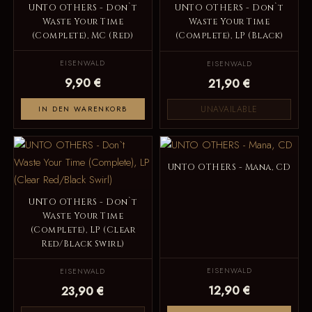
UNTO OTHERS - Don`t
UNTO OTHERS - Don`t
Waste Your Time
Waste Your Time
(Complete), MC (Red)
(Complete), LP (Black)
EISENWALD
EISENWALD
9,90 €
21,90 €
UNAVAILABLE
IN DEN WARENKORB
UNTO OTHERS - Mana, CD
UNTO OTHERS - Don`t
Waste Your Time
(Complete), LP (Clear
Red/Black Swirl)
EISENWALD
EISENWALD
12,90 €
23,90 €