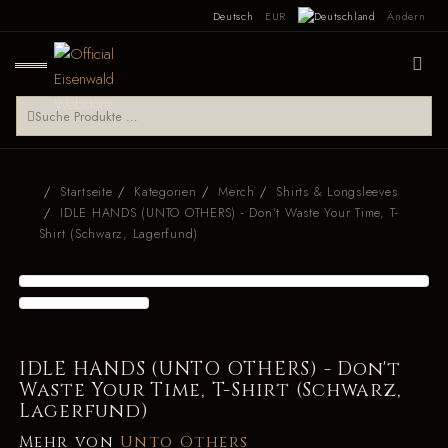
Deutsch
EUR
Ändern
Startseite
Kategorien
Merch
Shirts & Longsleeves
IDLE HANDS (UNTO OTHERS) - Don't Waste Your Time, T-
Shirt (Schwarz, Lagerfund)
IDLE HANDS (UNTO OTHERS) - Don't
Waste Your Time, T-Shirt (Schwarz,
Lagerfund)
Mehr von
Unto Others