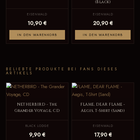
(Black)
EISENWALD
EISENWALD
10,90 €
20,90 €
IN DEN WARENKORB
IN DEN WARENKORB
BELIEBTE PRODUKTE BEI FANS DIESES
ARTIKELS
NETHERBIRD - The
FLAME, DEAR FLAME -
Grander Voyage, CD
Aegis, T-Shirt (Sand)
BLACK LODGE
EISENWALD
9,90 €
17,90 €