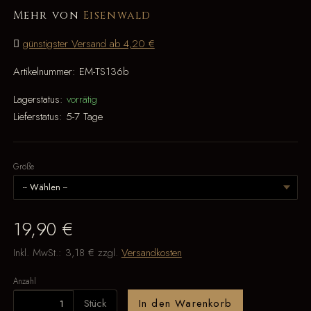
Mehr von
Eisenwald
günstigster Versand ab 4,20 €
Artikelnummer:
EM-TS136b
Lagerstatus:
vorrätig
Lieferstatus:
5-7 Tage
Größe
19,90 €
Inkl. MwSt.:
3,18 €
zzgl.
Versandkosten
Anzahl
Stück
In den Warenkorb