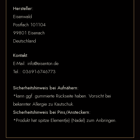
Hersteller:
Eisenwald
Postfach 101104
99801 Eisenach
Deutschland
Kontakt:
E-Mail: info@eisenton.de
Tel.: 03691-6746773
Sicherheitshinweis bei Aufnähern:
*kann ggf. gummierte Rückseite haben. Vorsicht bei
bekannter Allergie zu Kautschuk.
Sicherheitshinweis bei Pins/Ansteckern:
*Produkt hat spitze Element(e) (Nadel) zum Anbringen.