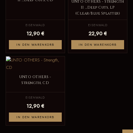
II ...Deep Cuts, CD
UNTO OTHERS - Strength
II ...Deep Cuts, LP
(Clear/Blue Splatter)
EISENWALD
EISENWALD
12,90 €
22,90 €
IN DEN WARENKORB
IN DEN WARENKORB
UNTO OTHERS -
Strength, CD
EISENWALD
12,90 €
IN DEN WARENKORB