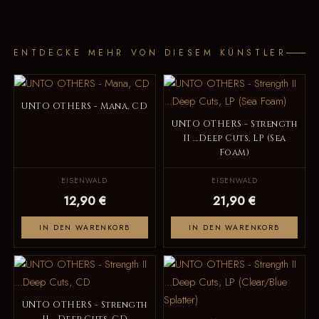
ENTDECKE MEHR VON DIESEM KÜNSTLER
UNTO OTHERS - Mana, CD
UNTO OTHERS - Strength
II ...Deep Cuts, LP (Sea
Foam)
EISENWALD
EISENWALD
12,90 €
21,90 €
IN DEN WARENKORB
IN DEN WARENKORB
UNTO OTHERS - Strength