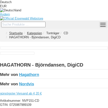
Deutsch
EUR
Ändern
Startseite
Kategorien
Tonträger
CD
HAGATHORN - Björndansen, DigiCD
HAGATHORN - Björndansen, DigiCD
Mehr von
Hagathorn
Mehr von
Nordvis
günstigster Versand ab 4,20 €
Artikelnummer:
NVP151-CD
GTIN:
0725987989109