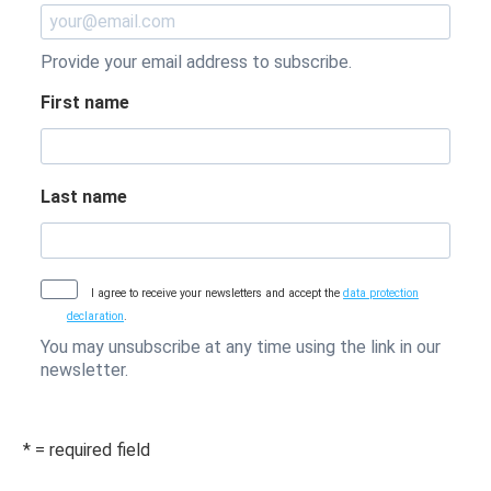
Provide your email address to subscribe.
First name
Last name
I agree to receive your newsletters and accept the
data protection
declaration
.
You may unsubscribe at any time using the link in our
newsletter.
* = required field