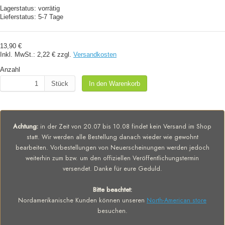
Lagerstatus:
vorrätig
Lieferstatus:
5-7 Tage
13,90 €
Inkl. MwSt.:
2,22 €
zzgl.
Versandkosten
Anzahl
Stück
In den Warenkorb
Achtung:
in der Zeit von 20.07 bis 10.08 findet kein Versand im Shop
statt. Wir werden alle Bestellung danach wieder wie gewohnt
bearbeiten. Vorbestellungen von Neuerscheinungen werden jedoch
weiterhin zum bzw. um den offiziellen Veröffentlichungstermin
versendet. Danke für eure Geduld.
Bitte beachtet:
Nordamerikanische Kunden können unseren
North-American store
besuchen.