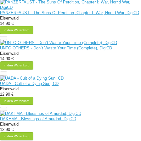
PANZERFAUST - The Suns Of Perdition, Chapter I: War, Horrid War, DigiCD
Eisenwald
14,90 €
In den Warenkorb
UNTO OTHERS - Don`t Waste Your Time (Complete), DigiCD
Eisenwald
14,90 €
In den Warenkorb
UADA - Cult of a Dying Sun, CD
Eisenwald
12,90 €
In den Warenkorb
DAKHMA - Blessings of Amurdad, DigiCD
Eisenwald
12,90 €
In den Warenkorb