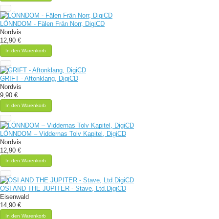
LÖNNDOM - Fälen Frän Norr, DigiCD
Nordvis
12,90 €
In den Warenkorb
GRIFT - Aftonklang, DigiCD
Nordvis
9,90 €
In den Warenkorb
LÖNNDOM – Viddernas Tolv Kapitel, DigiCD
Nordvis
12,90 €
In den Warenkorb
OSI AND THE JUPITER - Stave, Ltd.DigiCD
Eisenwald
14,90 €
In den Warenkorb