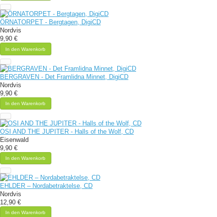
ÖRNATORPET - Bergtagen, DigiCD
Nordvis
9,90 €
In den Warenkorb
BERGRAVEN - Det Framlidna Minnet, DigiCD
Nordvis
9,90 €
In den Warenkorb
OSI AND THE JUPITER - Halls of the Wolf, CD
Eisenwald
9,90 €
In den Warenkorb
EHLDER – Nordabetraktelse, CD
Nordvis
12,90 €
In den Warenkorb