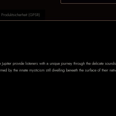
Produktsicherheit (GPSR)
e Jupiter provide listeners with a unique journey through the delicate soun
ormed by the innate mysticism still dwelling beneath the surface of their na