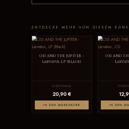
ENTDECKE MEHR VON DIESEM KÜNS
OSI AND THE JUPITER -
OSI AND THE
Larvatus, LP (Black)
Larvat
EISENWALD
EISEN
20,90 €
12,9
IN DEN WARENKORB
IN DEN W