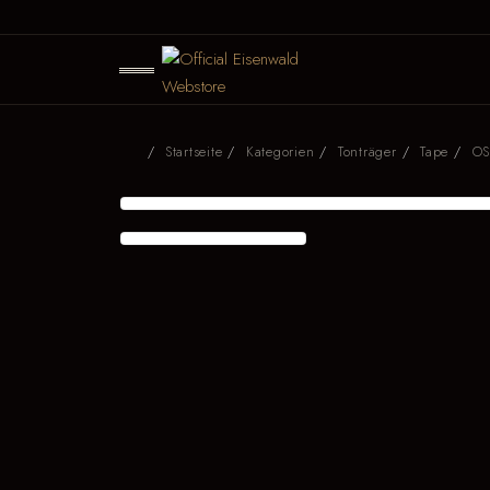
Startseite
Kategorien
Tonträger
Tape
OS