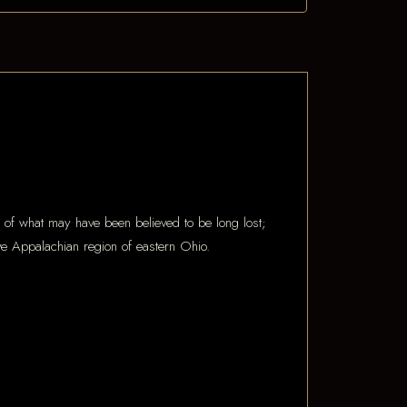
ds of what may have been believed to be long lost;
tive Appalachian region of eastern Ohio.