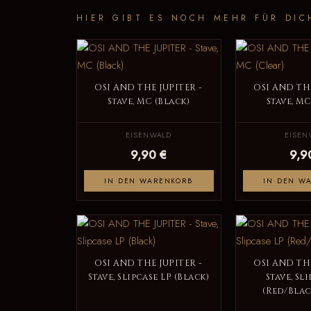
HIER GIBT ES NOCH MEHR FÜR DIC
OSI AND THE JUPITER -
OSI AND THE
Stave, MC (Black)
Stave, MC
EISENWALD
EISEN
9,90 €
9,9
IN DEN WARENKORB
IN DEN W
OSI AND THE JUPITER -
OSI AND THE
Stave, Slipcase LP (Black)
Stave, Sl
(Red/Blac