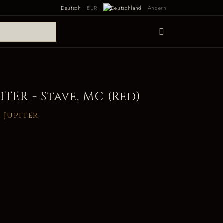
Deutsch
EUR
Ändern
ITER - Stave, MC (Red)
 Jupiter