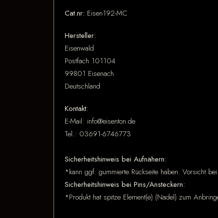
Cat.nr:
Eisen192-MC
Hersteller:
Eisenwald
Postfach 101104
99801 Eisenach
Deutschland
Kontakt:
E-Mail: info@eisenton.de
Tel.: 03691-6746773
Sicherheitshinweis bei Aufnähern:
*kann ggf. gummierte Rückseite haben. Vorsicht bei
Sicherheitshinweis bei Pins/Ansteckern:
*Produkt hat spitze Element(e) (Nadel) zum Anbring