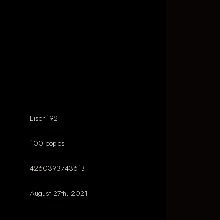
Eisen192
100 copies
4260393743618
August 27th, 2021