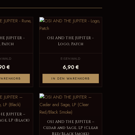
HE JUPITER -
OSI AND THE JUPITER -
, Patch
Logo, Patch
ENWALD
EISENWALD
90 €
6,90 €
WARENKORB
IN DEN WARENKORB
HE JUPITER –
ge, LP (Black)
OSI AND THE JUPITER –
Cedar and Sage, LP (Clear
Red/Black Smoke)