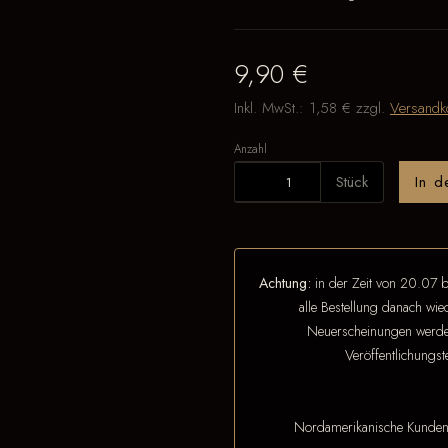
9,90 €
Inkl. MwSt.:
1,58 €
zzgl.
Versandk
Anzahl
Stück
In 
Achtung:
in der Zeit von 20.07 b
alle Bestellung danach wi
Neuerscheinungen werden
Veröffentlichungs
Nordamerikanische Kunde