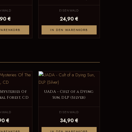
ENWALD
EISENWALD
,90 €
24,90 €
WARENKORB
IN DEN WARENKORB
 Mysteries Of
UADA - Cult of a Dying
al Forest, CD
Sun, DLP (Silver)
ENWALD
EISENWALD
90 €
34,90 €
WARENKORB
IN DEN WARENKORB