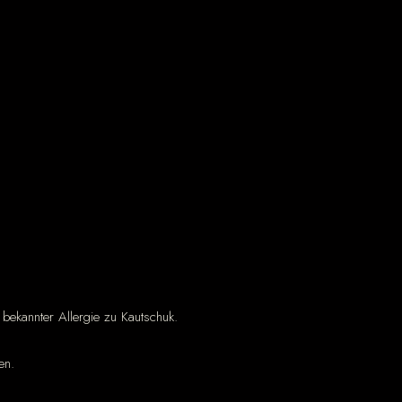
 bekannter Allergie zu Kautschuk.
en.