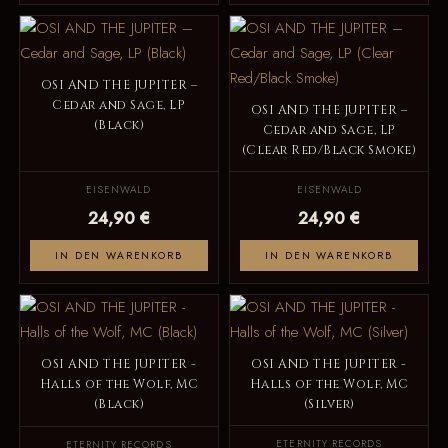
OSI AND THE JUPITER –
Cedar and Sage, LP
OSI AND THE JUPITER –
(Black)
Cedar and Sage, LP
(Clear Red/Black Smoke)
EISENWALD
EISENWALD
24,90 €
24,90 €
IN DEN WARENKORB
IN DEN WARENKORB
OSI AND THE JUPITER -
OSI AND THE JUPITER -
Halls of the Wolf, MC
Halls of the Wolf, MC
(Black)
(Silver)
ETERNITY RECORDS
ETERNITY RECORDS