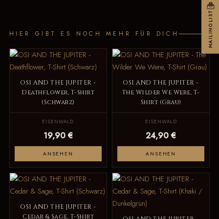
MAILINGLIST
HIER GIBT ES NOCH MEHR FÜR DICH
OSI AND THE JUPITER -
OSI AND THE JUPITER -
Deathflower, T-Shirt
The Wilder We Were, T-
(Schwarz)
Shirt (Grau)
EISENWALD
EISENWALD
19,90 €
24,90 €
ANSEHEN
ANSEHEN
OSI AND THE JUPITER -
Cedar & Sage, T-Shirt