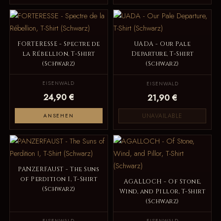
FORTERESSE - Spectre de
UADA - Our Pale
la Rébellion, T-Shirt
Departure, T-Shirt
(Schwarz)
(Schwarz)
EISENWALD
EISENWALD
24,90 €
21,90 €
UNAVAILABLE
ANSEHEN
PANZERFAUST - The Suns
of Perdition I, T-Shirt
AGALLOCH - Of Stone,
(Schwarz)
Wind, and Pillor, T-Shirt
(Schwarz)
EISENWALD
EISENWALD