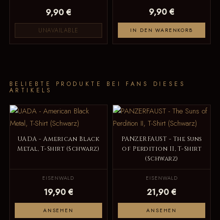
9,90 €
9,90 €
UNAVAILABLE
IN DEN WARENKORB
BELIEBTE PRODUKTE BEI FANS DIESES
ARTIKELS
UADA - American Black
PANZERFAUST - The Suns
Metal, T-Shirt (Schwarz)
of Perdition II, T-Shirt
(Schwarz)
EISENWALD
EISENWALD
19,90 €
21,90 €
ANSEHEN
ANSEHEN