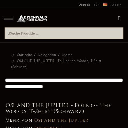
Deutsch
EUR
Ändern
Startseite
Kategorien
Merch
OSI AND THE JUPITER - Folk of the Woods, T-Shirt
(Schwarz)
OSI AND THE JUPITER - Folk of the
Woods, T-Shirt (Schwarz)
Mehr von
Osi and the Jupiter