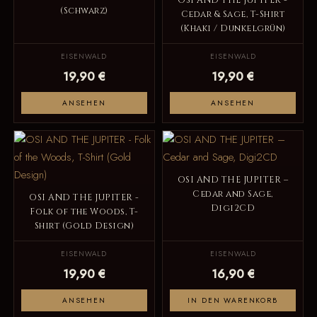
OSI AND THE JUPITER -
(Schwarz)
Cedar & Sage, T-Shirt
(Khaki / Dunkelgrün)
EISENWALD
EISENWALD
19,90 €
19,90 €
ANSEHEN
ANSEHEN
OSI AND THE JUPITER –
Cedar and Sage,
OSI AND THE JUPITER -
Digi2CD
Folk of the Woods, T-
Shirt (Gold Design)
EISENWALD
EISENWALD
19,90 €
16,90 €
ANSEHEN
IN DEN WARENKORB