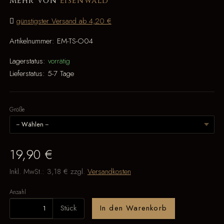
Mehr von
Eisenwald
günstigster Versand ab 4,20 €
Artikelnummer:
EM-TS-O04
Lagerstatus:
vorrätig
Lieferstatus:
5-7 Tage
Größe
19,90 €
Inkl. MwSt.:
3,18 €
zzgl.
Versandkosten
Anzahl
Stück
In den Warenkorb