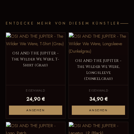
ENTDECKE MEHR VON DIESEM KÜNSTLER
OSI AND THE JUPITER -
The Wilder We Were, T-
OSI AND THE JUPITER -
Shirt (Grau)
The Wilder We Were,
Longsleeve
(Dunkelgrau)
EISENWALD
EISENWALD
24,90 €
34,90 €
ANSEHEN
ANSEHEN