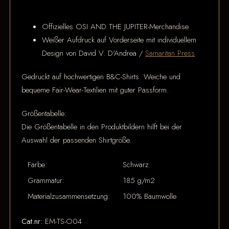
Offizielles OSI AND THE JUPITER-Merchandise
Weißer Aufdruck auf Vorderseite mit individuellem
Design von David V. D'Andrea /
Samaritan Press
Gedruckt auf hochwertigen B&C-Shirts. Weiche und
bequeme Fair-Wear-Textilien mit guter Passform.
Größentabelle:
Die Größentabelle in den Produktbildern hilft bei der
Auswahl der passenden Shirtgröße.
Farbe:
Schwarz
Grammatur:
185 g/m2
Materialzusammensetzung:
100% Baumwolle
Cat.nr:
EM-TS-O04