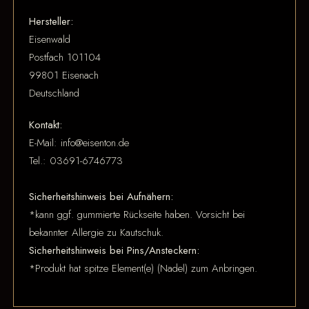
Hersteller:
Eisenwald
Postfach 101104
99801 Eisenach
Deutschland
Kontakt:
E-Mail: info@eisenton.de
Tel.: 03691-6746773
Sicherheitshinweis bei Aufnähern:
*kann ggf. gummierte Rückseite haben. Vorsicht bei
bekannter Allergie zu Kautschuk.
Sicherheitshinweis bei Pins/Ansteckern:
*Produkt hat spitze Element(e) (Nadel) zum Anbringen.