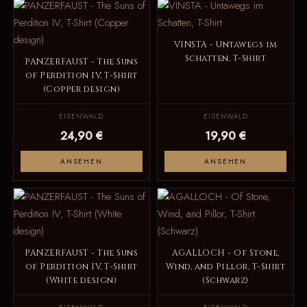
VINSTA - Untawegs im
Schatten, T-Shirt
PANZERFAUST - The Suns
of Perdition IV, T-Shirt
(Copper design)
EISENWALD
EISENWALD
24,90 €
19,90 €
ANSEHEN
ANSEHEN
PANZERFAUST - The Suns
AGALLOCH - Of Stone,
of Perdition IV, T-Shirt
Wind, and Pillor, T-Shirt
(White design)
(Schwarz)