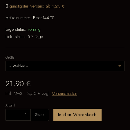
günstigster Versand ab 4,20 €
Artikelnummer:
Eisen144-TS
Lagerstatus:
vorrätig
Lieferstatus:
5-7 Tage
Größe
21,90 €
Inkl. MwSt.:
3,50 €
zzgl.
Versandkosten
Anzahl
Stück
In den Warenkorb