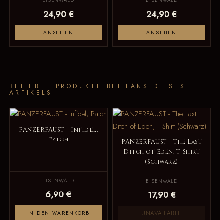
EISENWALD
EISENWALD
24,90 €
24,90 €
ANSEHEN
ANSEHEN
BELIEBTE PRODUKTE BEI FANS DIESES
ARTIKELS
PANZERFAUST - Infidel,
Patch
PANZERFAUST - The Last
Ditch of Eden, T-Shirt
(Schwarz)
EISENWALD
EISENWALD
6,90 €
17,90 €
UNAVAILABLE
IN DEN WARENKORB