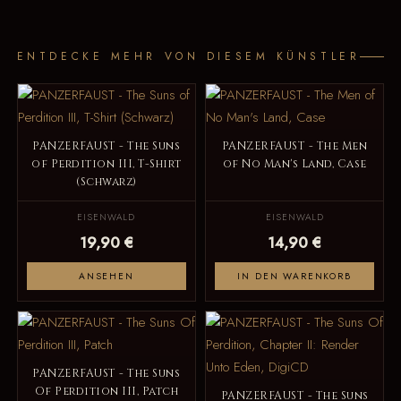
ENTDECKE MEHR VON DIESEM KÜNSTLER
PANZERFAUST - The Suns
PANZERFAUST - The Men
of Perdition III, T-Shirt
of No Man's Land, Case
(Schwarz)
EISENWALD
EISENWALD
19,90 €
14,90 €
ANSEHEN
IN DEN WARENKORB
PANZERFAUST - The Suns
Of Perdition III, Patch
PANZERFAUST - The Suns