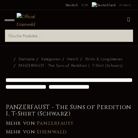
Deutsch
EUR
Ändern
Startseite
Kategorien
Merch
Shirts & Longsleeves
PANZERFAUST - The Suns of Perdition I, T-Shirt (Schwarz)
PANZERFAUST - The Suns of Perdition
I, T-Shirt (Schwarz)
Mehr von
Panzerfaust
Mehr von
Eisenwald