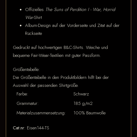
Offizielles
The Suns of Perdition I - War, Horrid
War
-Shirt
Album-Design auf der Vorderseite und Zitat auf der
Rückseite
Gedruckt auf hochwertigen B&C-Shirts. Weiche und
bequeme Fair-Wear-Textilien mit guter Passform.
Größentabelle:
Die Größentabelle in den Produktbildern hilft bei der
Auswahl der passenden Shirtgröße.
Farbe:
Schwarz
Grammatur:
185 g/m2
Materialzusammensetzung:
100% Baumwolle
Cat.nr:
Eisen144-TS