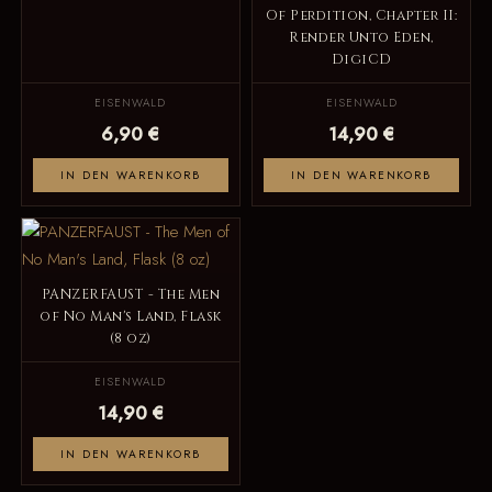
Of Perdition, Chapter II:
Render Unto Eden,
DigiCD
EISENWALD
EISENWALD
6,90 €
14,90 €
IN DEN WARENKORB
IN DEN WARENKORB
PANZERFAUST - The Men
of No Man's Land, Flask
(8 oz)
EISENWALD
14,90 €
IN DEN WARENKORB