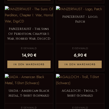
PANZERFAUST - Logo,
Patch
PANZERFAUST - The Suns
Of Perdition, Chapter I:
War, Horrid War, DigiCD
EISENWALD
EISENWALD
14,90 €
6,90 €
IN DEN WARENKORB
IN DEN WARENKORB
UADA - American Black
AGALLOCH - Troll, T-
Metal, T-Shirt (Schwarz)
Shirt (Schwarz)
EISENWALD
EISENWALD