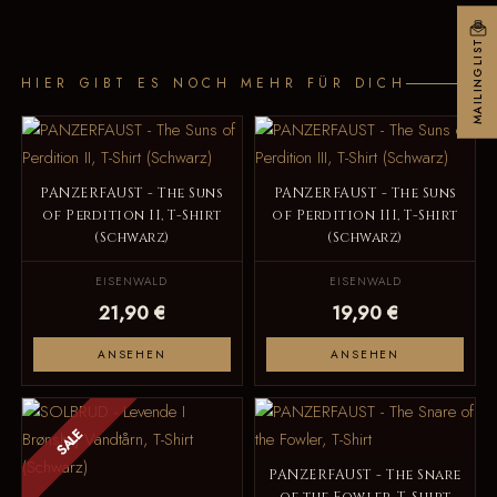
MAILINGLIST
HIER GIBT ES NOCH MEHR FÜR DICH
PANZERFAUST - The Suns
PANZERFAUST - The Suns
of Perdition II, T-Shirt
of Perdition III, T-Shirt
(Schwarz)
(Schwarz)
EISENWALD
EISENWALD
21,90 €
19,90 €
ANSEHEN
ANSEHEN
SALE
PANZERFAUST - The Snare