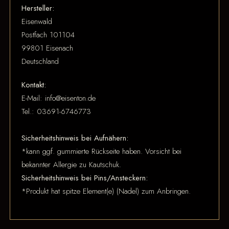
Hersteller:
Eisenwald
Postfach 101104
99801 Eisenach
Deutschland
Kontakt:
E-Mail: info@eisenton.de
Tel.: 03691-6746773
Sicherheitshinweis bei Aufnähern:
*kann ggf. gummierte Rückseite haben. Vorsicht bei
bekannter Allergie zu Kautschuk.
Sicherheitshinweis bei Pins/Ansteckern:
*Produkt hat spitze Element(e) (Nadel) zum Anbringen.