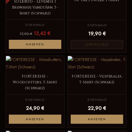
of the Fowler, T-Shirt
SOLBRUD - Levende I
Brønshøj Vandtårn, T-
Shirt (Schwarz)
EISENWALD
EISENWALD
13,42 €
19,90 €
17,90 €
UNAVAILABLE
ANSEHEN
FORTERESSE -
FORTERESSE - Vespérales,
Woodcutters, T-Shirt
T-Shirt (Schwarz)
(Schwarz)
EISENWALD
EISENWALD
24,90 €
22,90 €
ANSEHEN
ANSEHEN