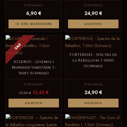
EISENWALD
EISENWALD
6,90 €
24,90 €
IN DEN WARENKORB
ANSEHEN
SALE
FORTERESSE - Spectre de
la Rébellion, T-Shirt
SOLBRUD - Levende I
(Schwarz)
Brønshøj Vandtårn, T-
Shirt (Schwarz)
EISENWALD
EISENWALD
13,42 €
24,90 €
17,90 €
ANSEHEN
ANSEHEN