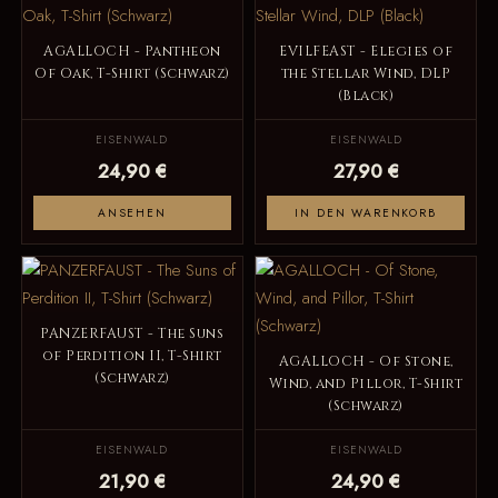
AGALLOCH - Pantheon
EVILFEAST - Elegies of
Of Oak, T-Shirt (Schwarz)
the Stellar Wind, DLP
(Black)
EISENWALD
EISENWALD
24,90 €
27,90 €
ANSEHEN
IN DEN WARENKORB
PANZERFAUST - The Suns
of Perdition II, T-Shirt
AGALLOCH - Of Stone,
(Schwarz)
Wind, and Pillor, T-Shirt
(Schwarz)
EISENWALD
EISENWALD
21,90 €
24,90 €