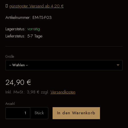
günstigster Versand ab 4,20 €
Artikelnummer:
EM-TS-F03
Lagerstatus:
vorrätig
Lieferstatus:
5-7 Tage
Größe
24,90 €
Inkl. MwSt.:
3,98 €
zzgl.
Versandkosten
Anzahl
Stück
In den Warenkorb