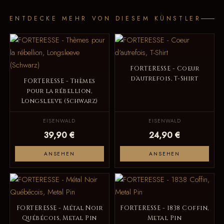
ENTDECKE MEHR VON DIESEM KÜNSTLER
FORTERESSE - Coeur
d'autrefois, T-Shirt
FORTERESSE - Thèmes
pour la rébellion,
Longsleeve (Schwarz)
EISENWALD
EISENWALD
39,90 €
24,90 €
ANSEHEN
ANSEHEN
FORTERESSE - Métal Noir
FORTERESSE - 1838 Coffin,
Québécois, Metal Pin
Metal Pin