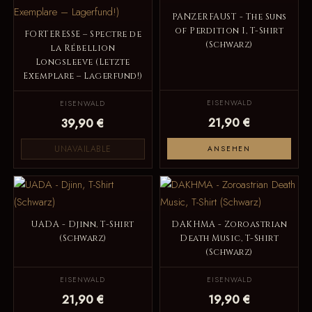
PANZERFAUST - The Suns
of Perdition I, T-Shirt
FORTERESSE – Spectre de
(Schwarz)
la Rébellion
Longsleeve (Letzte
Exemplare – Lagerfund!)
EISENWALD
EISENWALD
21,90 €
39,90 €
UNAVAILABLE
ANSEHEN
UADA - Djinn, T-Shirt
DAKHMA - Zoroastrian
(Schwarz)
Death Music, T-Shirt
(Schwarz)
EISENWALD
EISENWALD
21,90 €
19,90 €