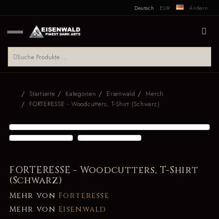
Deutsch
EUR
Ändern
Startseite
Kategorien
Eisenwald
Merch
FORTERESSE - Woodcutters, T-Shirt (Schwarz)
FORTERESSE - Woodcutters, T-Shirt
(Schwarz)
Mehr von
Forteresse
Mehr von
Eisenwald