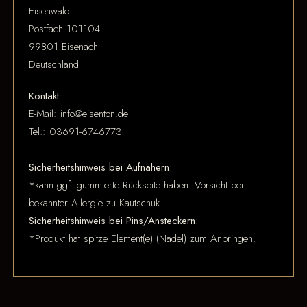
Eisenwald
Postfach 101104
99801 Eisenach
Deutschland
Kontakt:
E-Mail: info@eisenton.de
Tel.: 03691-6746773
Sicherheitshinweis bei Aufnähern:
*kann ggf. gummierte Rückseite haben. Vorsicht bei
bekannter Allergie zu Kautschuk.
Sicherheitshinweis bei Pins/Ansteckern:
*Produkt hat spitze Element(e) (Nadel) zum Anbringen.