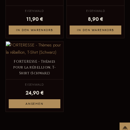
EISENWALD
EISENWALD
11,90 €
8,90 €
IN DEN WARENKORB
IN DEN WARENKORB
FORTERESSE - Thèmes
pour la rébellion, T-
Shirt (Schwarz)
EISENWALD
24,90 €
ANSEHEN