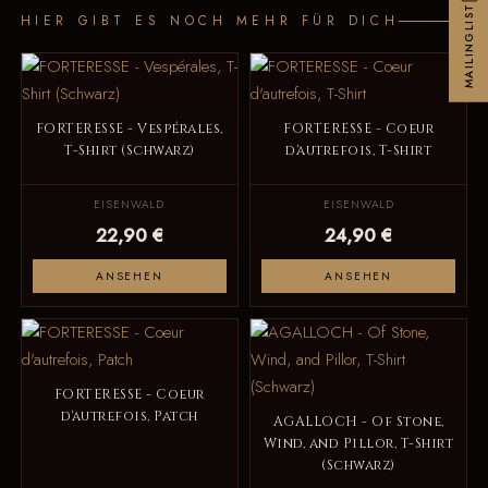
MAILINGLIST
HIER GIBT ES NOCH MEHR FÜR DICH
FORTERESSE - Vespérales,
FORTERESSE - Coeur
T-Shirt (Schwarz)
d'autrefois, T-Shirt
EISENWALD
EISENWALD
22,90 €
24,90 €
ANSEHEN
ANSEHEN
FORTERESSE - Coeur
d'autrefois, Patch
AGALLOCH - Of Stone,
Wind, and Pillor, T-Shirt
(Schwarz)