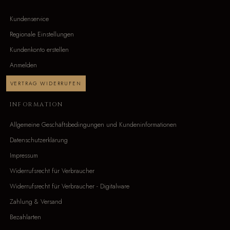
Kundenservice
Regionale Einstellungen
Kundenkonto erstellen
Anmelden
VERTRAG WIDERRUFEN
INFORMATION
Allgemeine Geschäftsbedingungen und Kundeninformationen
Datenschutzerklärung
Impressum
Widerrufsrecht für Verbraucher
Widerrufsrecht für Verbraucher - Digitalware
Zahlung & Versand
Bezahlarten