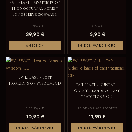
EVILFEAST - Mysteries Of
The Nocturnal Forest,
Longsleeve (Schwarz)
EISENWALD
EISENWALD
39,90 €
6,90 €
ANSEHEN
IN DEN WARENKORB
EVILFEAST - Lost
Horizons of Wisdom, CD
EVILFEAST / UUNTAR -
Odes to lands of past
traditions, CD
EISENWALD
HEIDENS HART RECORDS
10,90 €
11,90 €
IN DEN WARENKORB
IN DEN WARENKORB