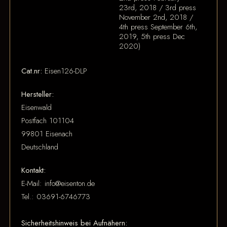
23rd, 2018 / 3rd press
November 2nd, 2018 /
4th press September 6th,
2019, 5th press Dec
2020)
Cat.nr:
Eisen126-DLP
Hersteller:
Eisenwald
Postfach 101104
99801 Eisenach
Deutschland
Kontakt:
E-Mail: info@eisenton.de
Tel.: 03691-6746773
Sicherheitshinweis bei Aufnähern: