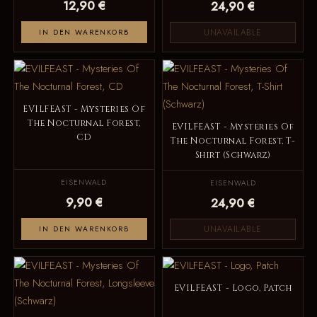
12,90 €
24,90 €
UNAVAILABLE
IN DEN WARENKORB
EVILFEAST - Mysteries Of
The Nocturnal Forest,
EVILFEAST - Mysteries Of
CD
The Nocturnal Forest, T-
Shirt (Schwarz)
EISENWALD
EISENWALD
9,90 €
24,90 €
UNAVAILABLE
IN DEN WARENKORB
EVILFEAST - Logo, Patch