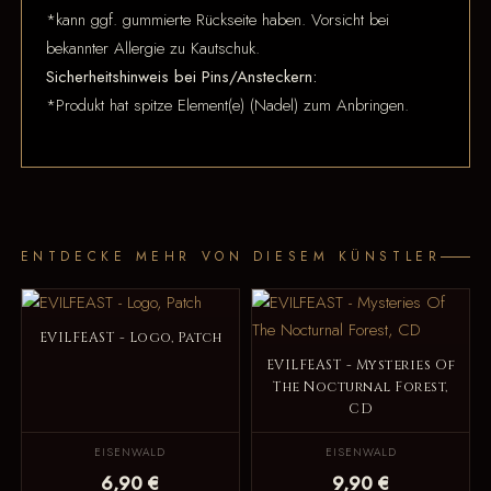
*kann ggf. gummierte Rückseite haben. Vorsicht bei
bekannter Allergie zu Kautschuk.
Sicherheitshinweis bei Pins/Ansteckern:
*Produkt hat spitze Element(e) (Nadel) zum Anbringen.
ENTDECKE MEHR VON DIESEM KÜNSTLER
EVILFEAST - Logo, Patch
EVILFEAST - Mysteries Of
The Nocturnal Forest,
CD
EISENWALD
EISENWALD
6,90 €
9,90 €