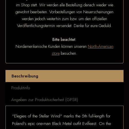
im Shop statt. Wir werden alle Bestellung danach wieder wie
gewohnt bearbeiten. Vorbestellungen von Neuerscheinungen
werden jedoch weiterhin zum bzw. um den offiziellen
Veröffentlichungstermin versendet. Danke für eure Geduld.
Bitte beachtet:
Nordamerikanische Kunden können unseren
North-American
store
besuchen.
Beschreibung
Produktinfo
Angaben zur Produktsicherheit (GPSR)
"Elegies of the Stellar Wind" marks the 5th full-length for
Poland's epic one-man Black Metal outfit Evilfeast. On the