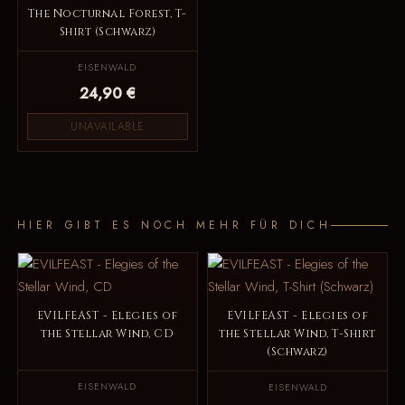
The Nocturnal Forest, T-
Shirt (Schwarz)
EISENWALD
24,90 €
UNAVAILABLE
HIER GIBT ES NOCH MEHR FÜR DICH
EVILFEAST - Elegies of
EVILFEAST - Elegies of
the Stellar Wind, CD
the Stellar Wind, T-Shirt
(Schwarz)
EISENWALD
EISENWALD