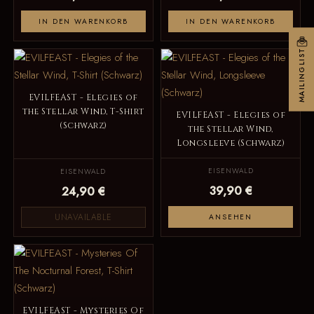
IN DEN WARENKORB
IN DEN WARENKORB
MAILINGLIST
EVILFEAST - Elegies of
the Stellar Wind, T-Shirt
EVILFEAST - Elegies of
(Schwarz)
the Stellar Wind,
Longsleeve (Schwarz)
EISENWALD
EISENWALD
39,90 €
24,90 €
UNAVAILABLE
ANSEHEN
EVILFEAST - Mysteries Of