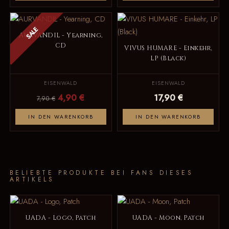
SALE
AURVANDIL - Yearning,
CD
VIVUS HUMARE - Einkehr,
LP (Black)
EISENWALD
EISENWALD
4,90 €
17,90 €
7,90 €
IN DEN WARENKORB
IN DEN WARENKORB
BELIEBTE PRODUKTE BEI FANS DIESES
ARTIKELS
UADA - Logo, Patch
UADA - Moon, Patch