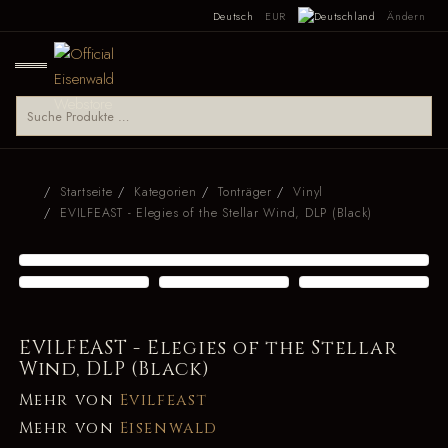
Deutsch
EUR
Ändern
Startseite
Kategorien
Tonträger
Vinyl
EVILFEAST - Elegies of the Stellar Wind, DLP (Black)
EVILFEAST - Elegies of the Stellar
Wind, DLP (Black)
Mehr von
Evilfeast
Mehr von
Eisenwald