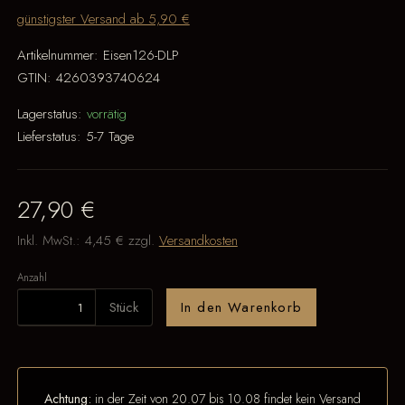
günstigster Versand ab 5,90 €
Artikelnummer:
Eisen126-DLP
GTIN:
4260393740624
Lagerstatus:
vorrätig
Lieferstatus:
5-7 Tage
27,90 €
Inkl. MwSt.:
4,45 €
zzgl.
Versandkosten
Anzahl
Stück
In den Warenkorb
Achtung:
in der Zeit von 20.07 bis 10.08 findet kein Versand