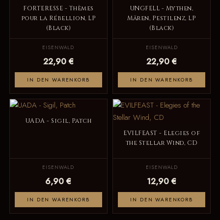
FORTERESSE - Thèmes
UNGFELL - Mythen,
pour la Rébellion, LP
Mären, Pestilenz, LP
(Black)
(Black)
EISENWALD
EISENWALD
22,90 €
22,90 €
IN DEN WARENKORB
IN DEN WARENKORB
UADA - Sigil, Patch
EVILFEAST - Elegies of
the Stellar Wind, CD
EISENWALD
EISENWALD
6,90 €
12,90 €
IN DEN WARENKORB
IN DEN WARENKORB