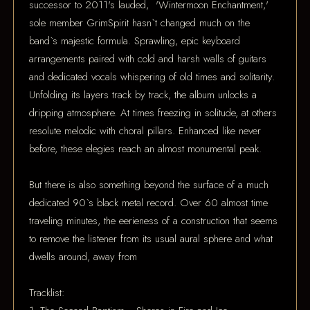
successor to 2011's lauded, 'Wintermoon Enchantment,'
sole member GrimSpirit hasn`t changed much on the
band`s majestic formula. Sprawling, epic keyboard
arrangements paired with cold and harsh walls of guitars
and dedicated vocals whispering of old times and solitarity.
Unfolding its layers track by track, the album unlocks a
dripping atmosphere. At times freezing in solitude, at others
resolute melodic with choral pillars. Enhanced like never
before, these elegies reach an almost monumental peak.
But there is also something beyond the surface of a much
dedicated 90`s black metal record. Over 60 almost time
traveling minutes, the eerieness of a construction that seems
to remove the listener from its usual aural sphere and what
dwells around, away from
Tracklist: