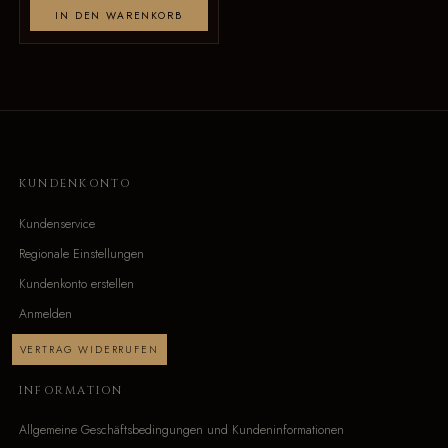
IN DEN WARENKORB
KUNDENKONTO
Kundenservice
Regionale Einstellungen
Kundenkonto erstellen
Anmelden
VERTRAG WIDERRUFEN
INFORMATION
Allgemeine Geschäftsbedingungen und Kundeninformationen