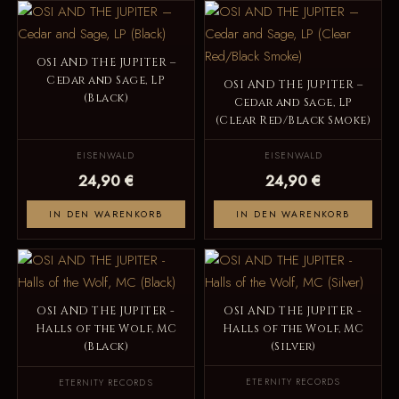
OSI AND THE JUPITER –
Cedar and Sage, LP
OSI AND THE JUPITER –
(Black)
Cedar and Sage, LP
(Clear Red/Black Smoke)
EISENWALD
EISENWALD
24,90 €
24,90 €
IN DEN WARENKORB
IN DEN WARENKORB
OSI AND THE JUPITER -
OSI AND THE JUPITER -
Halls of the Wolf, MC
Halls of the Wolf, MC
(Black)
(Silver)
ETERNITY RECORDS
ETERNITY RECORDS