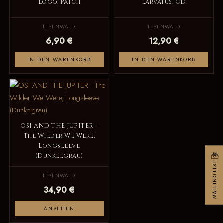
Logo, Patch
Larvatus, CD
EISENWALD
EISENWALD
6,90 €
12,90 €
IN DEN WARENKORB
IN DEN WARENKORB
OSI AND THE JUPITER -
The Wilder We Were,
Longsleeve
(Dunkelgrau)
MAILINGLIST
EISENWALD
34,90 €
ANSEHEN