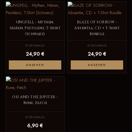
UNGFELL - Mythen,
BLAZE OF SORROW -
Mären, Pestilenz, T-Shirt
Absentia, CD + T-Shirt
(Schwarz)
Bundle
EISENWALD
EISENWALD
24,90 €
24,90 €
ANSEHEN
ANSEHEN
OSI AND THE JUPITER -
Rune, Patch
EISENWALD
6,90 €