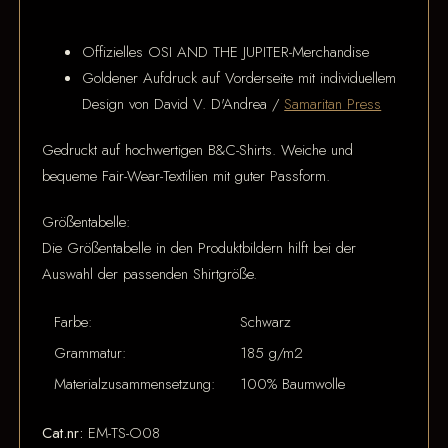
Offizielles OSI AND THE JUPITER-Merchandise
Goldener Aufdruck auf Vorderseite mit individuellem
Design von David V. D'Andrea /
Samaritan Press
Gedruckt auf hochwertigen B&C-Shirts. Weiche und
bequeme Fair-Wear-Textilien mit guter Passform.
Größentabelle:
Die Größentabelle in den Produktbildern hilft bei der
Auswahl der passenden Shirtgröße.
Farbe:
Schwarz
Grammatur:
185 g/m2
Materialzusammensetzung:
100% Baumwolle
Cat.nr:
EM-TS-O08