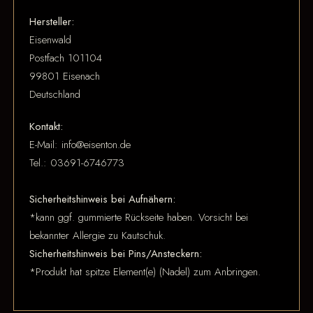
Hersteller:
Eisenwald
Postfach 101104
99801 Eisenach
Deutschland
Kontakt:
E-Mail: info@eisenton.de
Tel.: 03691-6746773
Sicherheitshinweis bei Aufnähern:
*kann ggf. gummierte Rückseite haben. Vorsicht bei
bekannter Allergie zu Kautschuk.
Sicherheitshinweis bei Pins/Ansteckern:
*Produkt hat spitze Element(e) (Nadel) zum Anbringen.