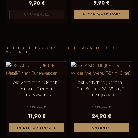
9,90 €
9,90 €
UNAVAILABLE
IN DEN WARENKORB
BELIEBTE PRODUKTE BEI FANS DIESES
ARTIKELS
OSI AND THE JUPITER –
OSI AND THE JUPITER -
Metall-Pin mit
The Wilder We Were, T-
Runenwappen
Shirt (Grau)
EISENWALD
EISENWALD
11,90 €
24,90 €
IN DEN WARENKORB
ANSEHEN