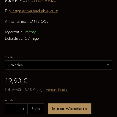
Mehr von
Eisenwald
günstigster Versand ab 4,20 €
Artikelnummer:
EM-TS-O08
Lagerstatus:
vorrätig
Lieferstatus:
5-7 Tage
Größe
19,90 €
Inkl. MwSt.:
3,18 €
zzgl.
Versandkosten
Anzahl
Stück
In den Warenkorb