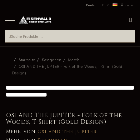
Deutsch
EUR
Ändern
Startseite
Kategorien
Merch
OSI AND THE JUPITER - Folk of the Woods, T-Shirt (Gold
Design)
OSI AND THE JUPITER - Folk of the
Woods, T-Shirt (Gold Design)
Mehr von
Osi and the Jupiter