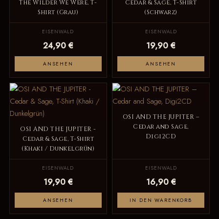
The Wilder We Were, T-
Cedar & Sage, T-Shirt
Shirt (Grau)
(Schwarz)
EISENWALD
EISENWALD
24,90 €
19,90 €
ANSEHEN
ANSEHEN
OSI AND THE JUPITER –
Cedar and Sage,
OSI AND THE JUPITER -
Digi2CD
Cedar & Sage, T-Shirt
(Khaki / Dunkelgrün)
EISENWALD
EISENWALD
19,90 €
16,90 €
ANSEHEN
IN DEN WARENKORB