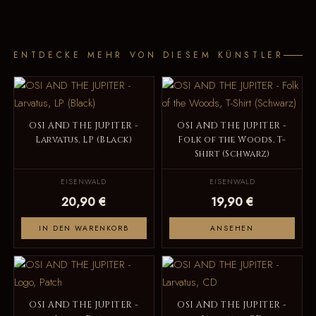
ENTDECKE MEHR VON DIESEM KÜNSTLER
OSI AND THE JUPITER -
OSI AND THE JUPITER -
Larvatus, LP (Black)
Folk of the Woods, T-
Shirt (Schwarz)
EISENWALD
EISENWALD
20,90 €
19,90 €
IN DEN WARENKORB
ANSEHEN
OSI AND THE JUPITER -
OSI AND THE JUPITER -