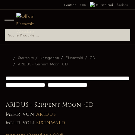
Deutsch
EUR
Ändern
Startseite
Kategorien
Eisenwald
CD
ARIDUS - Serpent Moon, CD
ARIDUS - Serpent Moon, CD
Mehr von
Aridus
Mehr von
Eisenwald