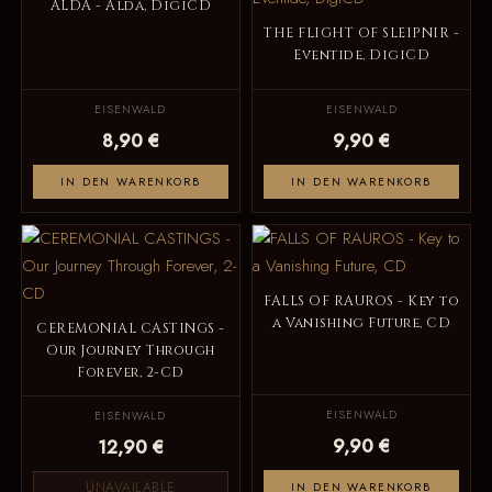
ALDA - Alda, DigiCD
THE FLIGHT OF SLEIPNIR -
Eventide, DigiCD
EISENWALD
EISENWALD
8,90 €
9,90 €
IN DEN WARENKORB
IN DEN WARENKORB
FALLS OF RAUROS - Key to
a Vanishing Future, CD
CEREMONIAL CASTINGS -
Our Journey Through
Forever, 2-CD
EISENWALD
EISENWALD
9,90 €
12,90 €
UNAVAILABLE
IN DEN WARENKORB