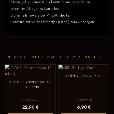
*kann ggf. gummierte Rückseite haben. Vorsicht bei
bekannter Allergie zu Kautschuk.
Sicherheitshinweis bei Pins/Ansteckern:
*Produkt hat spitze Element(e) (Nadel) zum Anbringen.
ENTDECKE MEHR VON DIESEM KÜNSTLER
ARIDUS - Logo, Patch
ARIDUS - Serpent Moon,
LP (Black)
EISENWALD
EISENWALD
22,90 €
6,90 €