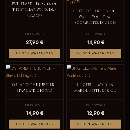
EVILFEAST - Elegies of
the Stellar Wind, DLP
UNTO OTHERS - Don`t
(Black)
Waste Your Time
(Complete), DigiCD
EISENWALD
EISENWALD
27,90 €
14,90 €
IN DEN WARENKORB
IN DEN WARENKORB
OSI AND THE JUPITER -
UNGFELL - Mythen,
Stave, Ltd.DigiCD
Mären, Pestilenz, CD
EISENWALD
EISENWALD
14,90 €
12,90 €
IN DEN WARENKORB
IN DEN WARENKORB