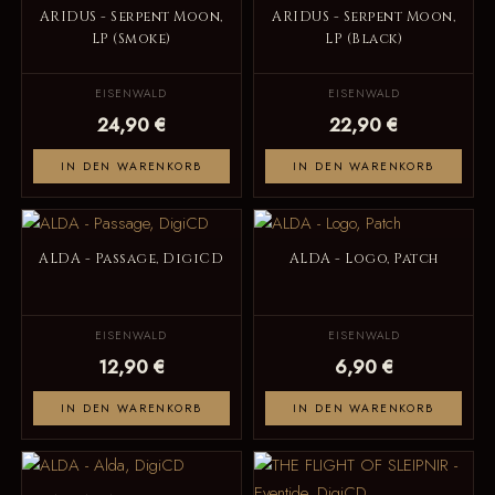
ARIDUS - Serpent Moon,
ARIDUS - Serpent Moon,
LP (Smoke)
LP (Black)
EISENWALD
EISENWALD
24,90 €
22,90 €
IN DEN WARENKORB
IN DEN WARENKORB
ALDA - Passage, DigiCD
ALDA - Logo, Patch
EISENWALD
EISENWALD
12,90 €
6,90 €
IN DEN WARENKORB
IN DEN WARENKORB