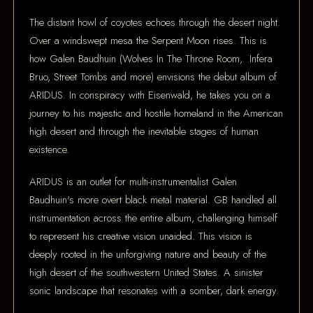
The distant howl of coyotes echoes through the desert night.
Over a windswept mesa the Serpent Moon rises. This is
how Galen Baudhuin (Wolves In The Throne Room, Infera
Bruo, Street Tombs and more) envisions the debut album of
ARIDUS. In conspiracy with Eisenwald, he takes you on a
journey to his majestic and hostile homeland in the American
high desert and through the inevitable stages of human
existence.
ARIDUS is an outlet for multi-instrumentalist Galen
Baudhuin's more overt black metal material. GB handled all
instrumentation across the entire album, challenging himself
to represent his creative vision unaided. This vision is
deeply rooted in the unforgiving nature and beauty of the
high desert of the southwestern United States. A sinister
sonic landscape that resonates with a somber, dark energy.