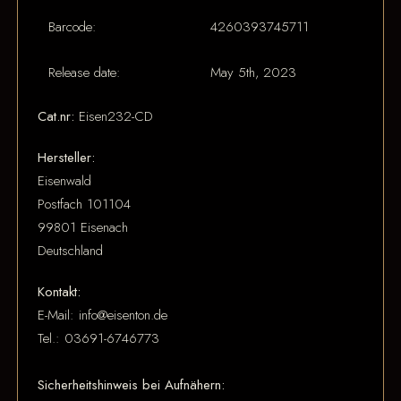
Barcode:
4260393745711
Release date:
May 5th, 2023
Cat.nr:
Eisen232-CD
Hersteller:
Eisenwald
Postfach 101104
99801 Eisenach
Deutschland
Kontakt:
E-Mail: info@eisenton.de
Tel.: 03691-6746773
Sicherheitshinweis bei Aufnähern: