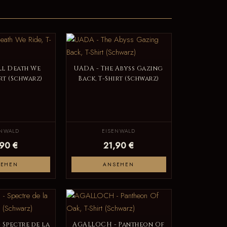
ll Death We
UADA - The Abyss Gazing
irt (Schwarz)
Back, T-Shirt (Schwarz)
ENWALD
EISENWALD
,90 €
21,90 €
SEHEN
ANSEHEN
 Spectre de la
AGALLOCH - Pantheon Of