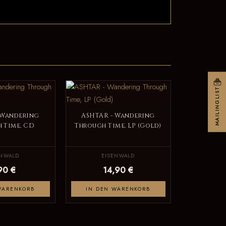
MAILINGLIST
 Wandering
ASHTAR - Wandering
 Time, CD
Through Time, LP (Gold)
ENWALD
EISENWALD
90 €
14,90 €
WARENKORB
IN DEN WARENKORB