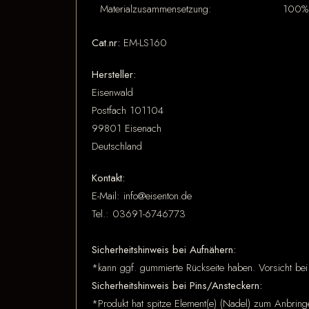
Materialzusammensetzung:
100% 
Cat.nr:
EM-LS160
Hersteller:
Eisenwald
Postfach 101104
99801 Eisenach
Deutschland
Kontakt:
E-Mail: info@eisenton.de
Tel.: 03691-6746773
Sicherheitshinweis bei Aufnähern:
*kann ggf. gummierte Rückseite haben. Vorsicht bei
Sicherheitshinweis bei Pins/Ansteckern:
*Produkt hat spitze Element(e) (Nadel) zum Anbring