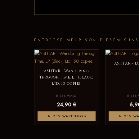
ENTDECKE MEHR VON DIESEM KÜNS
ASHTAR - L
ASHTAR - Wandering
Through Time, LP (Black)
Ltd. 50 copies
EISENWALD
EISEN
24,90 €
6,9
IN DEN WARENKORB
IN DEN W