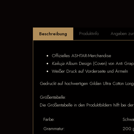
Produktinfo
Angaben zur 
Beschreibung
Offizielles ASHTAR-Merchandise
Kaikuja
Album Design (Coven) von Antï Grap
Weißer Druck auf Vorderseite und Ärmeln
Gedruckt auf hochwertigen Gildan Ultra Cotton Long
Größentabelle:
Die Größentabelle in den Produktbildern hilft bei d
Farbe:
Schwa
Grammatur:
200 