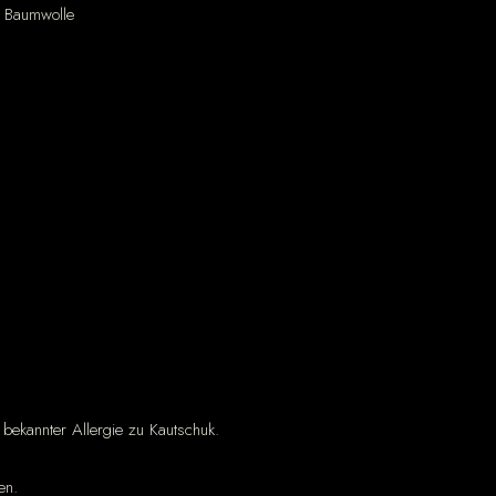
Baumwolle
 bekannter Allergie zu Kautschuk.
en.