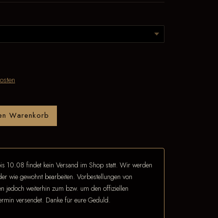
osten
den Warenkorb
is 10.08 findet kein Versand im Shop statt. Wir werden
eder wie gewohnt bearbeiten. Vorbestellungen von
 jedoch weiterhin zum bzw. um den offiziellen
termin versendet. Danke für eure Geduld.