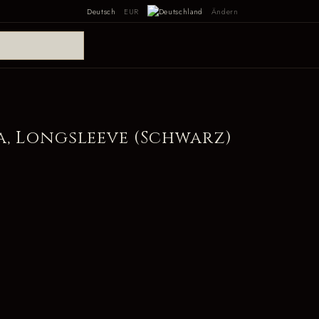
Deutsch
EUR
Ändern
a, Longsleeve (Schwarz)