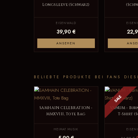
Longsleeve (Schwarz)
(Schw
EISENWALD
EISEN
39,90 €
22,9
ANSEHEN
ANSE
BELIEBTE PRODUKTE BEI FANS DIES
SALE
SAMHAIN CELEBRATION -
VANUM - Bur
MMXVIII, Tote Bag
T-Shirt (
HEIMAT MUSIK
EISEN
5,90 €