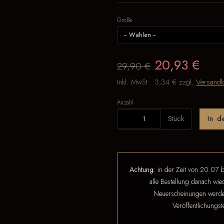
Größe
20,93 €
29,90 €
Inkl. MwSt.:
3,34 €
zzgl.
Versandk
Anzahl
Stück
In 
Achtung:
in der Zeit von 20.07 b
alle Bestellung danach wi
Neuerscheinungen werden
Veröffentlichungs