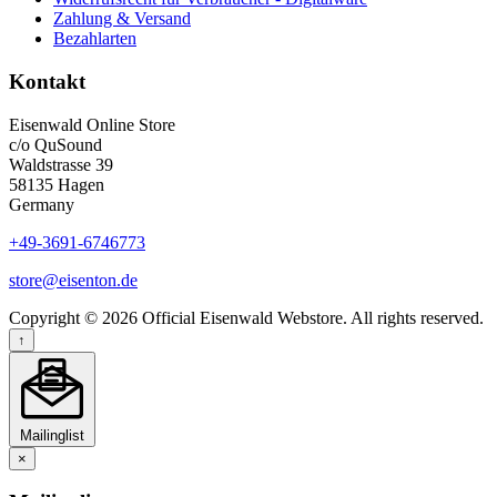
Zahlung & Versand
Bezahlarten
Kontakt
Eisenwald Online Store
c/o QuSound
Waldstrasse 39
58135 Hagen
Germany
+49-3691-6746773
store@eisenton.de
Copyright © 2026 Official Eisenwald Webstore. All rights reserved.
↑
Mailinglist
×