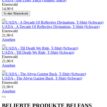
UADA - Big Logo, Patch (Shaped, Black)
Eisenwald
14,90 €
In den Warenkorb
UADA - A Decade Of Reflective Divinations, T-Shirt (Schwarz)
Eisenwald
21,90 €
Ansehen
UADA - Till Death We Ride, T-Shirt (Schwarz)
Eisenwald
21,90 €
Ansehen
UADA - The Abyss Gazing Back, T-Shirt (Schwarz)
Eisenwald
21,90 €
Ansehen
BELIEBTE PRODUKTE BEI FANS