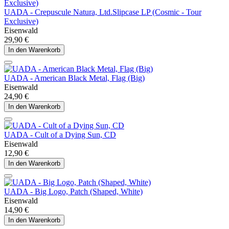
UADA - Crepuscule Natura, Ltd.Slipcase LP (Cosmic - Tour
Exclusive)
Eisenwald
29,90 €
In den Warenkorb
UADA - American Black Metal, Flag (Big)
Eisenwald
24,90 €
In den Warenkorb
UADA - Cult of a Dying Sun, CD
Eisenwald
12,90 €
In den Warenkorb
UADA - Big Logo, Patch (Shaped, White)
Eisenwald
14,90 €
In den Warenkorb