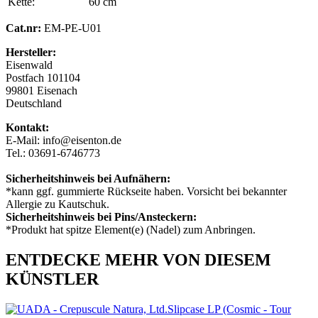
Kette:
60 cm
Cat.nr:
EM-PE-U01
Hersteller:
Eisenwald
Postfach 101104
99801 Eisenach
Deutschland
Kontakt:
E-Mail: info@eisenton.de
Tel.: 03691-6746773
Sicherheitshinweis bei Aufnähern:
*kann ggf. gummierte Rückseite haben. Vorsicht bei bekannter
Allergie zu Kautschuk.
Sicherheitshinweis bei Pins/Ansteckern:
*Produkt hat spitze Element(e) (Nadel) zum Anbringen.
ENTDECKE MEHR VON DIESEM
KÜNSTLER