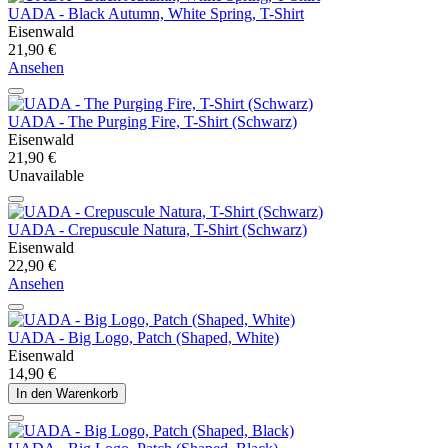
UADA - Black Autumn, White Spring, T-Shirt
Eisenwald
21,90 €
Ansehen
UADA - The Purging Fire, T-Shirt (Schwarz)
Eisenwald
21,90 €
Unavailable
UADA - Crepuscule Natura, T-Shirt (Schwarz)
Eisenwald
22,90 €
Ansehen
UADA - Big Logo, Patch (Shaped, White)
Eisenwald
14,90 €
In den Warenkorb