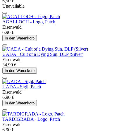
6,90 €
Unavailable
AGALLOCH - Logo, Patch
Eisenwald
6,90 €
In den Warenkorb
UADA - Cult of a Dying Sun, DLP (Silver)
Eisenwald
34,90 €
In den Warenkorb
UADA - Sigil, Patch
Eisenwald
6,90 €
In den Warenkorb
TARDIGRADA - Logo, Patch
Eisenwald
6,90 €