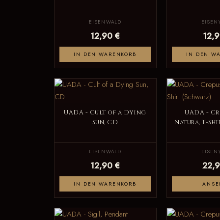
EISENWALD
EISEN
12,90 €
12,9
IN DEN WARENKORB
IN DEN W
UADA - Cult of a Dying
UADA - Cr
Sun, CD
Natura, T-Shi
EISENWALD
EISEN
12,90 €
22,9
IN DEN WARENKORB
ANSE