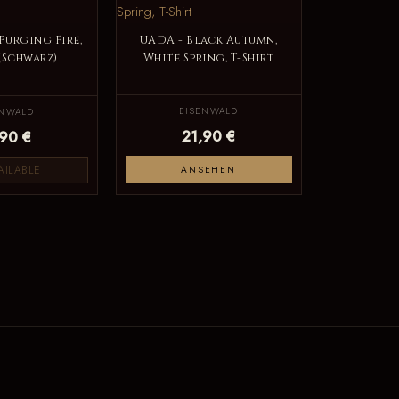
Purging Fire,
UADA - Black Autumn,
 (Schwarz)
White Spring, T-Shirt
EISENWALD
ENWALD
21,90 €
,90 €
AILABLE
ANSEHEN