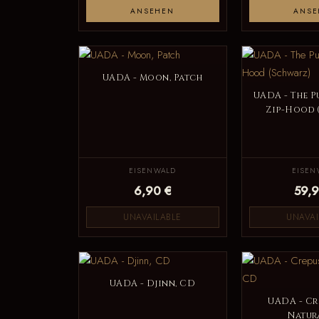
ANSEHEN
ANSE
UADA - Moon, Patch
UADA - The P
Zip-Hood 
EISENWALD
EISEN
6,90 €
59,9
UNAVAILABLE
UNAVAI
UADA - Djinn, CD
UADA - Cr
Natur