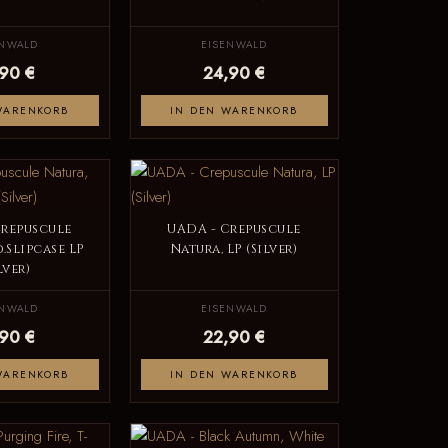
ENWALD
EISENWALD
,90 €
24,90 €
WARENKORB
IN DEN WARENKORB
Crepuscule
UADA - Crepuscule
d.Slipcase LP
Natura, LP (Silver)
lver)
ENWALD
EISENWALD
,90 €
22,90 €
WARENKORB
IN DEN WARENKORB