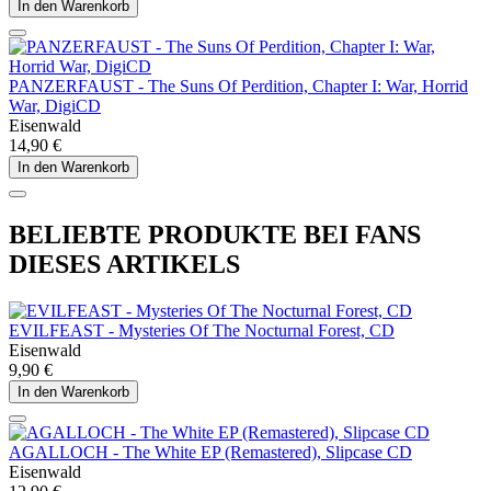
In den Warenkorb
PANZERFAUST - The Suns Of Perdition, Chapter I: War, Horrid
War, DigiCD
Eisenwald
14,90 €
In den Warenkorb
BELIEBTE PRODUKTE BEI FANS
DIESES ARTIKELS
EVILFEAST - Mysteries Of The Nocturnal Forest, CD
Eisenwald
9,90 €
In den Warenkorb
AGALLOCH - The White EP (Remastered), Slipcase CD
Eisenwald