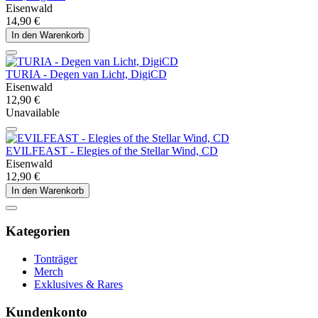
Eisenwald
14,90 €
In den Warenkorb
TURIA - Degen van Licht, DigiCD
Eisenwald
12,90 €
Unavailable
EVILFEAST - Elegies of the Stellar Wind, CD
Eisenwald
12,90 €
In den Warenkorb
Kategorien
Tonträger
Merch
Exklusives & Rares
Kundenkonto