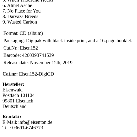
6. Atmet Asche
7. No Place for You
8. Darvaza Breeds
9. Wasted Carbon
Format:
CD (album)
Packaging:
Digipak with black inside print, and a 16-page booklet.
Cat.Nr.:
Eisen152
Barcode:
4260393741539
Release date:
November 15th, 2019
Cat.nr:
Eisen152-DigiCD
Hersteller:
Eisenwald
Postfach 101104
99801 Eisenach
Deutschland
Kontakt:
E-Mail: info@eisenton.de
Tel.: 03691-6746773