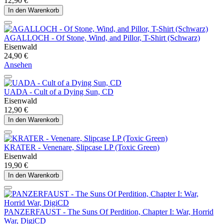
12,90 €
In den Warenkorb
AGALLOCH - Of Stone, Wind, and Pillor, T-Shirt (Schwarz)
Eisenwald
24,90 €
Ansehen
UADA - Cult of a Dying Sun, CD
Eisenwald
12,90 €
In den Warenkorb
KRATER - Venenare, Slipcase LP (Toxic Green)
Eisenwald
19,90 €
In den Warenkorb
PANZERFAUST - The Suns Of Perdition, Chapter I: War, Horrid
War, DigiCD