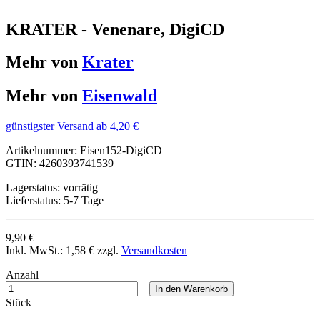
KRATER - Venenare, DigiCD
Mehr von
Krater
Mehr von
Eisenwald
günstigster Versand ab 4,20 €
Artikelnummer:
Eisen152-DigiCD
GTIN:
4260393741539
Lagerstatus:
vorrätig
Lieferstatus:
5-7 Tage
9,90 €
Inkl. MwSt.:
1,58 €
zzgl.
Versandkosten
Anzahl
In den Warenkorb
Stück