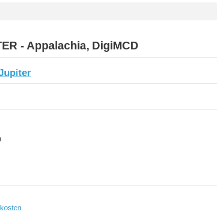
ER - Appalachia, DigiMCD
Jupiter
D
kosten