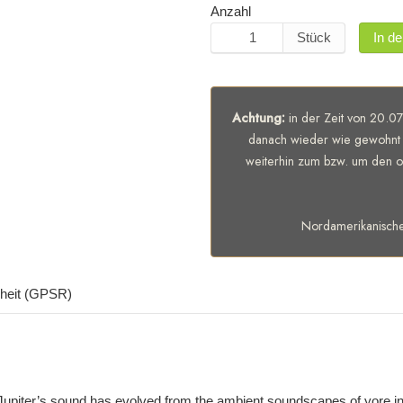
Anzahl
Stück
In d
Achtung:
in der Zeit von 20.07
danach wieder wie gewohnt 
weiterhin zum bzw. um den of
Nordamerikanisch
rheit (GPSR)
he Jupiter’s sound has evolved from the ambient soundscapes of yore i