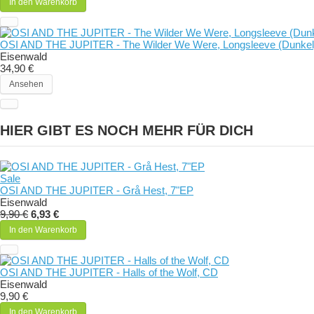
In den Warenkorb
OSI AND THE JUPITER - The Wilder We Were, Longsleeve (Dunkel
Eisenwald
34,90 €
Ansehen
HIER GIBT ES NOCH MEHR FÜR DICH
Sale
OSI AND THE JUPITER - Grå Hest, 7"EP
Eisenwald
9,90 €
6,93 €
In den Warenkorb
OSI AND THE JUPITER - Halls of the Wolf, CD
Eisenwald
9,90 €
In den Warenkorb