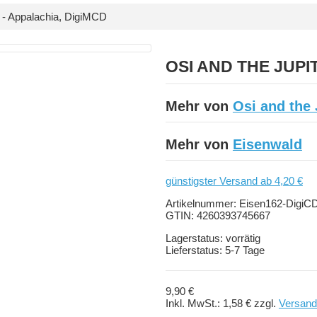
 Appalachia, DigiMCD
OSI AND THE JUPIT
Mehr von
Osi and the 
Mehr von
Eisenwald
günstigster Versand ab 4,20 €
Artikelnummer:
Eisen162-DigiC
GTIN:
4260393745667
Lagerstatus:
vorrätig
Lieferstatus:
5-7 Tage
9,90 €
Inkl. MwSt.:
1,58 €
zzgl.
Versand