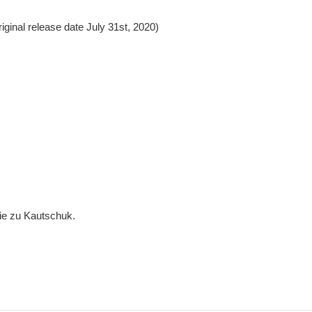
riginal release date July 31st, 2020)
gie zu Kautschuk.