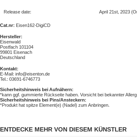
Release date:
April 21st, 2023 (O
Cat.nr:
Eisen162-DigiCD
Hersteller:
Eisenwald
Postfach 101104
99801 Eisenach
Deutschland
Kontakt:
E-Mail: info@eisenton.de
Tel.: 03691-6746773
Sicherheitshinweis bei Aufnähern:
*kann ggf. gummierte Rückseite haben. Vorsicht bei bekannter Aller
Sicherheitshinweis bei Pins/Ansteckern:
*Produkt hat spitze Element(e) (Nadel) zum Anbringen.
ENTDECKE MEHR VON DIESEM KÜNSTLER