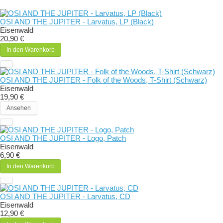
OSI AND THE JUPITER - Larvatus, LP (Black)
Eisenwald
20,90 €
In den Warenkorb
OSI AND THE JUPITER - Folk of the Woods, T-Shirt (Schwarz)
Eisenwald
19,90 €
Ansehen
OSI AND THE JUPITER - Logo, Patch
Eisenwald
6,90 €
In den Warenkorb
OSI AND THE JUPITER - Larvatus, CD
Eisenwald
12,90 €