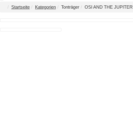
Startseite
Kategorien
Tonträger
OSI AND THE JUPITER -