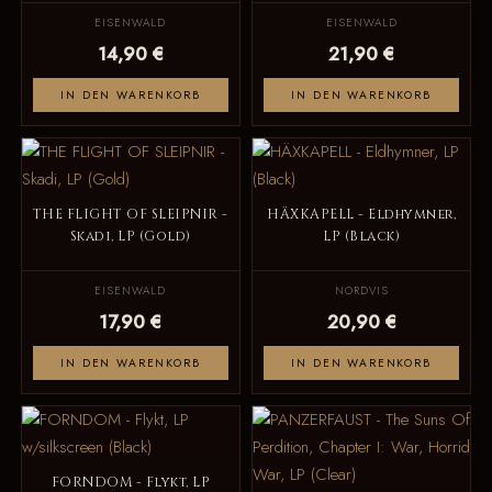
EISENWALD
EISENWALD
14,90 €
21,90 €
IN DEN WARENKORB
IN DEN WARENKORB
THE FLIGHT OF SLEIPNIR -
HÄXKAPELL - Eldhymner,
Skadi, LP (Gold)
LP (Black)
EISENWALD
NORDVIS
17,90 €
20,90 €
IN DEN WARENKORB
IN DEN WARENKORB
FORNDOM - Flykt, LP