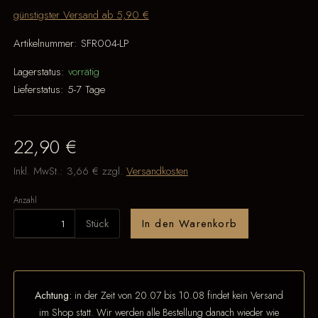
günstigster Versand ab 5,90 €
Artikelnummer:
SFR004-LP
Lagerstatus:
vorrätig
Lieferstatus:
5-7 Tage
22,90 €
Inkl. MwSt.:
3,66 €
zzgl.
Versandkosten
Anzahl
Stück
In den Warenkorb
Achtung:
in der Zeit von 20.07 bis 10.08 findet kein Versand
im Shop statt. Wir werden alle Bestellung danach wieder wie