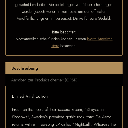
gewohnt bearbeiten. Vorbestellungen von Neuerscheinungen
werden jedoch weiterhin zum bzw. um den offiziellen
Veröffentlichungstermin versendet. Danke für eure Geduld.
Bitte beachtet:
Nordamerikanische Kunden können unseren
North-American
store
besuchen.
Beschreibung
Angaben zur Produktsicherheit (GPSR)
Limited Vinyl Edition
Fresh on the heels of their second album, “Strayed in
Shadows”, Sweden’s premiere gothic rock band De Arma
returns with a three-song EP called “Nightcall”. Whereas the