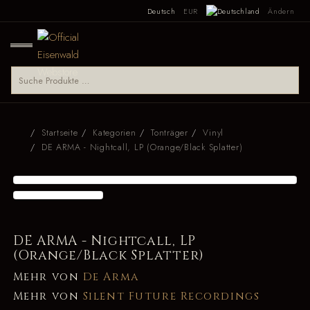
Deutsch
EUR
Ändern
Startseite
Kategorien
Tonträger
Vinyl
DE ARMA - Nightcall, LP (Orange/Black Splatter)
DE ARMA - Nightcall, LP
(Orange/Black Splatter)
Mehr von
De Arma
Mehr von
Silent Future Recordings