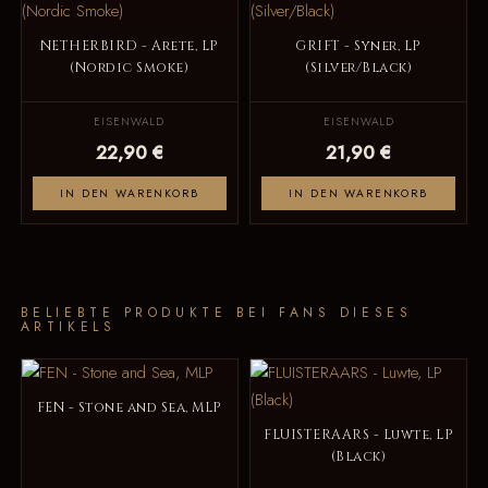
NETHERBIRD - Arete, LP
GRIFT - Syner, LP
(Nordic Smoke)
(Silver/Black)
EISENWALD
EISENWALD
22,90 €
21,90 €
IN DEN WARENKORB
IN DEN WARENKORB
BELIEBTE PRODUKTE BEI FANS DIESES
ARTIKELS
FEN - Stone and Sea, MLP
FLUISTERAARS - Luwte, LP
(Black)