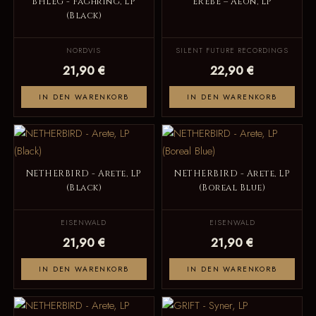
BHLEG - Fäghring, LP
EREBE – Aeon, LP
(Black)
NORDVIS
SILENT FUTURE RECORDINGS
21,90 €
22,90 €
IN DEN WARENKORB
IN DEN WARENKORB
NETHERBIRD - Arete, LP
NETHERBIRD - Arete, LP
(Black)
(Boreal Blue)
EISENWALD
EISENWALD
21,90 €
21,90 €
IN DEN WARENKORB
IN DEN WARENKORB