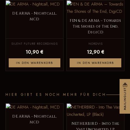
DE ARMA - Nightcall,
MCD
FEN & DE ARMA – Towards
The Shores of The End,
DigiCD
SILENT FUTURE RECORDINGS
NORDVIS
10,90 €
12,90 €
IN DEN WARENKORB
IN DEN WARENKORB
MAILINGLIST
HIER GIBT ES NOCH MEHR FÜR DICH
DE ARMA - Nightcall,
MCD
NETHERBIRD - Into The
Vast Uncharted, LP