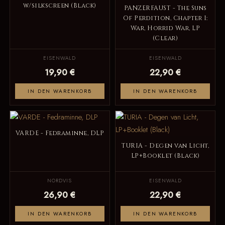
w/silkscreen (Black)
PANZERFAUST - The Suns
Of Perdition, Chapter I:
War, Horrid War, LP
(Clear)
EISENWALD
EISENWALD
19,90 €
22,90 €
IN DEN WARENKORB
IN DEN WARENKORB
VARDE - Fedraminne, DLP
TURIA - Degen van Licht,
LP+Booklet (Black)
NORDVIS
EISENWALD
26,90 €
22,90 €
IN DEN WARENKORB
IN DEN WARENKORB