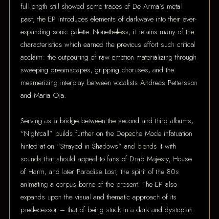
full-length still showed some traces of De Arma’s metal
past, the EP introduces elements of darkwave into their ever-
expanding sonic palette. Nonetheless, it retains many of the
characteristics which earned the previous effort such critical
acclaim: the outpouring of raw emotion materializing through
sweeping dreamscapes, gripping choruses, and the
mesmerizing interplay between vocalists Andreas Pettersson
and Maria Oja.
Serving as a bridge between the second and third albums,
“Nightcall” builds further on the Depeche Mode infatuation
hinted at on “Strayed in Shadows” and blends it with
sounds that should appeal to fans of Drab Majesty, House
of Harm, and later Paradise Lost; the spirit of the 80s
animating a corpus borne of the present. The EP also
expands upon the visual and thematic approach of its
predecessor – that of being stuck in a dark and dystopian